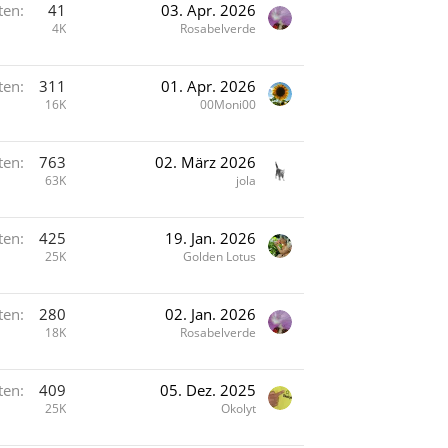
ten
41
03. Apr. 2026
4K
Rosabelverde
ten
311
01. Apr. 2026
16K
00Moni00
ten
763
02. März 2026
63K
jola
ten
425
19. Jan. 2026
25K
Golden Lotus
ten
280
02. Jan. 2026
18K
Rosabelverde
ten
409
05. Dez. 2025
25K
Okolyt