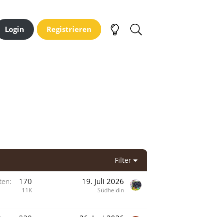
Login
Registrieren
Filter
ten
170
19. Juli 2026
11K
Südheidin