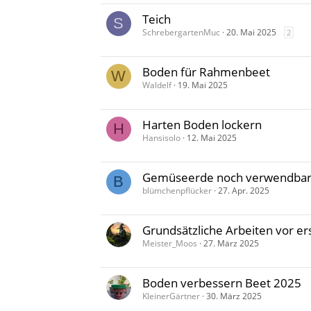
Teich
S
SchrebergartenMuc
20. Mai 2025
2
Boden für Rahmenbeet
W
Waldelf
19. Mai 2025
Harten Boden lockern
H
Hansisolo
12. Mai 2025
Gemüseerde noch verwendbar
B
blümchenpflücker
27. Apr. 2025
Grundsätzliche Arbeiten vor er
Meister_Moos
27. März 2025
Boden verbessern Beet 2025
KleinerGärtner
30. März 2025