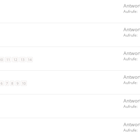
Antwor
Aufrufe
Antwor
Aufrufe
Antwor
Aufrufe
10
11
12
13
14
Antwor
Aufrufe
6
7
8
9
10
Antwor
Aufrufe
Antwor
Aufrufe