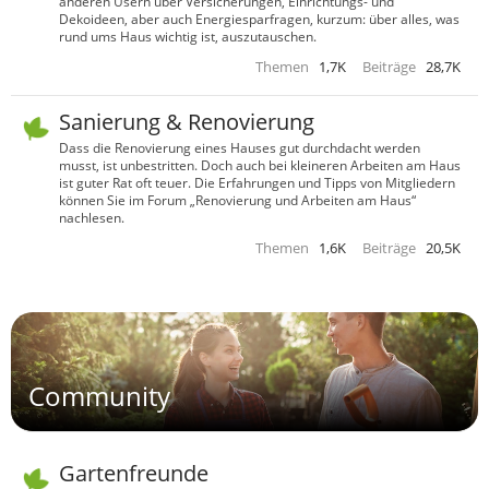
anderen Usern über Versicherungen, Einrichtungs- und
Dekoideen, aber auch Energiesparfragen, kurzum: über alles, was
rund ums Haus wichtig ist, auszutauschen.
Themen
1,7K
Beiträge
28,7K
Sanierung & Renovierung
Dass die Renovierung eines Hauses gut durchdacht werden
musst, ist unbestritten. Doch auch bei kleineren Arbeiten am Haus
ist guter Rat oft teuer. Die Erfahrungen und Tipps von Mitgliedern
können Sie im Forum „Renovierung und Arbeiten am Haus“
nachlesen.
Themen
1,6K
Beiträge
20,5K
Community
Gartenfreunde