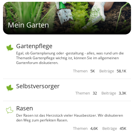
Mein Garten
Gartenpflege
Egal, ob Gartenplanung oder -gestaltung - alles, was rund um die
Thematik Gartenpflege wichtig ist, können Sie im allgemeinen
Gartenforum diskutieren.
Themen
5K
Beiträge
58,1K
Selbstversorger
Themen
32
Beiträge
3,3K
Rasen
Der Rasen ist das Herzstück vieler Hausbesitzer. Wir diskutieren
den Weg zum perfekten Rasen.
Themen
4,6K
Beiträge
45K