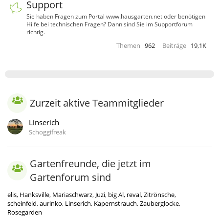
Support
Sie haben Fragen zum Portal www.hausgarten.net oder benötigen
Hilfe bei technischen Fragen? Dann sind Sie im Supportforum
richtig.
Themen
962
Beiträge
19,1K
Zurzeit aktive Teammitglieder
Linserich
Schoggifreak
Gartenfreunde, die jetzt im
Gartenforum sind
elis
Hanksville
Mariaschwarz
Juzi
big Al
reval
Zitrönsche
scheinfeld
aurinko
Linserich
Kapernstrauch
Zauberglocke
Rosegarden