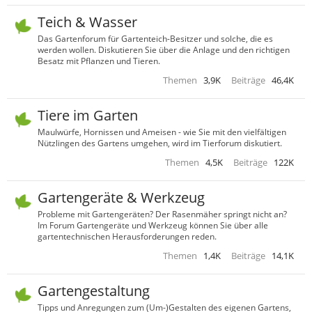
Teich & Wasser
Das Gartenforum für Gartenteich-Besitzer und solche, die es
werden wollen. Diskutieren Sie über die Anlage und den richtigen
Besatz mit Pflanzen und Tieren.
Themen
3,9K
Beiträge
46,4K
Tiere im Garten
Maulwürfe, Hornissen und Ameisen - wie Sie mit den vielfältigen
Nützlingen des Gartens umgehen, wird im Tierforum diskutiert.
Themen
4,5K
Beiträge
122K
Gartengeräte & Werkzeug
Probleme mit Gartengeräten? Der Rasenmäher springt nicht an?
Im Forum Gartengeräte und Werkzeug können Sie über alle
gartentechnischen Herausforderungen reden.
Themen
1,4K
Beiträge
14,1K
Gartengestaltung
Tipps und Anregungen zum (Um-)Gestalten des eigenen Gartens,