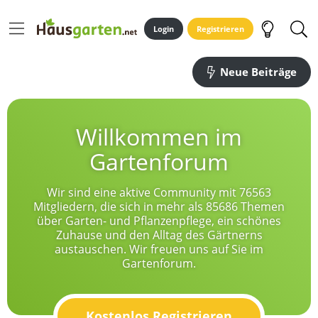
Login
Registrieren
Neue Beiträge
Willkommen im
Gartenforum
Wir sind eine aktive Community mit 76563
Mitgliedern, die sich in mehr als 85686 Themen
über Garten- und Pflanzenpflege, ein schönes
Zuhause und den Alltag des Gärtnerns
austauschen. Wir freuen uns auf Sie im
Gartenforum.
Kostenlos Registrieren