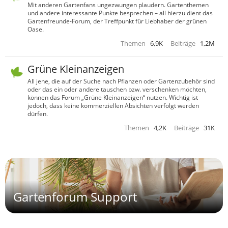
Mit anderen Gartenfans ungezwungen plaudern. Gartenthemen
und andere interessante Punkte besprechen – all hierzu dient das
Gartenfreunde-Forum, der Treffpunkt für Liebhaber der grünen
Oase.
Themen
6,9K
Beiträge
1,2M
Grüne Kleinanzeigen
All jene, die auf der Suche nach Pflanzen oder Gartenzubehör sind
oder das ein oder andere tauschen bzw. verschenken möchten,
können das Forum „Grüne Kleinanzeigen“ nutzen. Wichtig ist
jedoch, dass keine kommerziellen Absichten verfolgt werden
dürfen.
Themen
4,2K
Beiträge
31K
Gartenforum Support