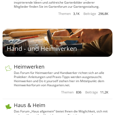
inspirierende Ideen und zahlreiche Gartenbilder anderer
Mitglieder finden Sie im Gartenforum zur Gartengestaltung.
Themen
3,1K
Beiträge
296,8K
Hand - und Heimwerken
Heimwerken
Das Forum für Heimwerker und Handwerker richtet sich an alle
Praktiker: Anleitungen und Praxis-Tipps werden ausgetauscht.
Heimwerken und Do it yourself stehen hier im Mittelpunkt: dem
Heimwerkerforum von Hausgarten.net.
Themen
836
Beiträge
11,2K
Haus & Heim
Das Forum „Haus allgemein“ bietet Ihnen die Möglichkeit, sich mit