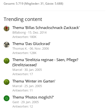
Gesamt: 5.719 (Mitglieder: 31, Gäste: 5.688)
Trending content
Thema 'Billas Schnackschnack-Zackzack'
Billabong
15. Dez. 2014
Antworten: 180K
Thema 'Das Glücksrad'
Thomas K.
06. Nov. 2006
Antworten: 128K
Thema 'Strelitzia reginae - Säen, Pflege?
(Strelitziaceae)'
Marcel
30. Jan. 2005
Antworten: 17
Thema 'Winter im Garten'
Marcel
25. Jan. 2005
Antworten: 11
Thema 'Photos möglich?'
G
Gast
29. Jan. 2005
Antworten: 12