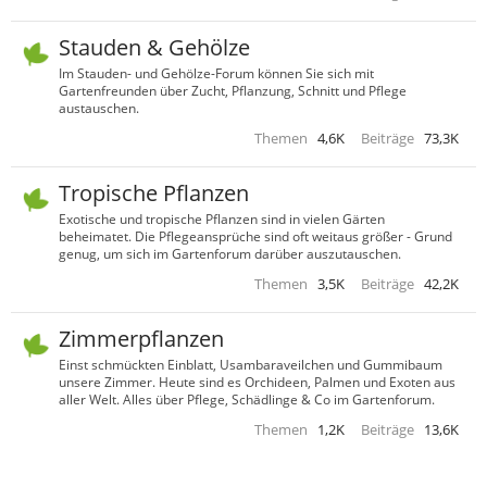
Stauden & Gehölze
Im Stauden- und Gehölze-Forum können Sie sich mit
Gartenfreunden über Zucht, Pflanzung, Schnitt und Pflege
austauschen.
Themen
4,6K
Beiträge
73,3K
Tropische Pflanzen
Exotische und tropische Pflanzen sind in vielen Gärten
beheimatet. Die Pflegeansprüche sind oft weitaus größer - Grund
genug, um sich im Gartenforum darüber auszutauschen.
Themen
3,5K
Beiträge
42,2K
Zimmerpflanzen
Einst schmückten Einblatt, Usambaraveilchen und Gummibaum
unsere Zimmer. Heute sind es Orchideen, Palmen und Exoten aus
aller Welt. Alles über Pflege, Schädlinge & Co im Gartenforum.
Themen
1,2K
Beiträge
13,6K