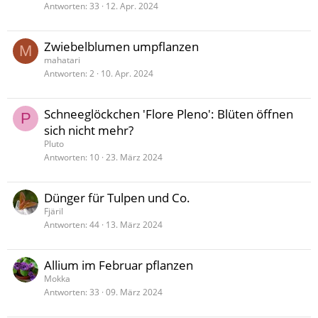
Antworten
33
12. Apr. 2024
Zwiebelblumen umpflanzen
M
mahatari
Antworten
2
10. Apr. 2024
Schneeglöckchen 'Flore Pleno': Blüten öffnen
P
sich nicht mehr?
Pluto
Antworten
10
23. März 2024
Dünger für Tulpen und Co.
Fjäril
Antworten
44
13. März 2024
Allium im Februar pflanzen
Mokka
Antworten
33
09. März 2024