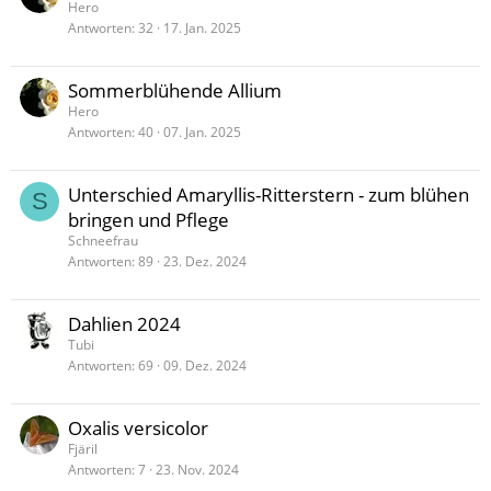
Hero
Antworten
32
17. Jan. 2025
Sommerblühende Allium
Hero
Antworten
40
07. Jan. 2025
Unterschied Amaryllis-Ritterstern - zum blühen
S
bringen und Pflege
Schneefrau
Antworten
89
23. Dez. 2024
Dahlien 2024
Tubi
Antworten
69
09. Dez. 2024
Oxalis versicolor
Fjäril
Antworten
7
23. Nov. 2024