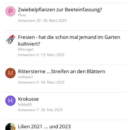
Zwiebelpflanzen zur Beeteinfassung?
P
Pluto
Antworten
30
30. März 2025
Fresien - hat die schon mal jemand im Garten
kultiviert?
Elkevogel
Antworten
4
13. März 2025
Rittersterne ...Streifen an den Blättern
M
mahatari
Antworten
6
04. März 2025
Krokusse
H
hobby66
Antworten
7
26. Feb. 2025
Lilien 2021 ... und 2023