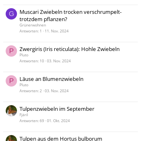
Muscari Zwiebeln trocken verschrumpelt-
G
trotzdem pflanzen?
Grünerwohnen
Antworten
1
11. Nov. 2024
Zwergiris (Iris reticulata): Hohle Zwiebeln
P
Pluto
Antworten
10
03. Nov. 2024
Läuse an Blumenzwiebeln
P
Pluto
Antworten
2
03. Nov. 2024
Tulpenzwiebeln im September
Fjäril
Antworten
69
01. Okt. 2024
Tulpen aus dem Hortus bulborum