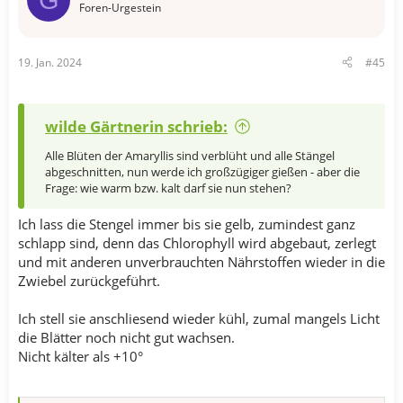
Foren-Urgestein
19. Jan. 2024
#45
wilde Gärtnerin schrieb:
Alle Blüten der Amaryllis sind verblüht und alle Stängel
abgeschnitten, nun werde ich großzügiger gießen - aber die
Frage: wie warm bzw. kalt darf sie nun stehen?
Ich lass die Stengel immer bis sie gelb, zumindest ganz
schlapp sind, denn das Chlorophyll wird abgebaut, zerlegt
und mit anderen unverbrauchten Nährstoffen wieder in die
Zwiebel zurückgeführt.
Ich stell sie anschliesend wieder kühl, zumal mangels Licht
die Blätter noch nicht gut wachsen.
Nicht kälter als +10°