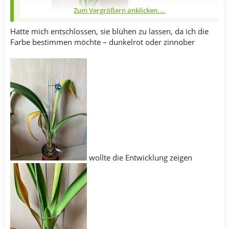
Zum Vergrößern anklicken....
Hatte mich entschlossen, sie blühen zu lassen, da ich die
Farbe bestimmen möchte – dunkelrot oder zinnober
sie auch
überlege, ob Ich die
Knospe, zu
wollte die Entwicklung zeigen