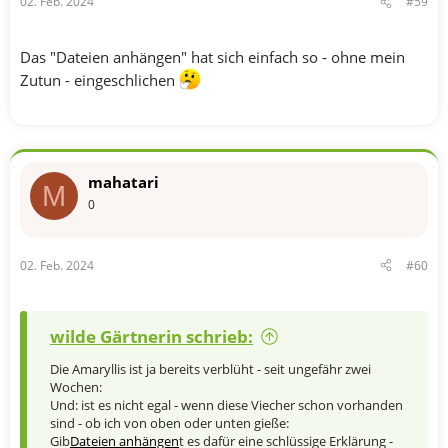
02. Feb. 2024
#59
Das "Dateien anhängen" hat sich einfach so - ohne mein
Zutun - eingeschlichen
mahatari
M
0
02. Feb. 2024
#60
wilde Gärtnerin schrieb:
Die Amaryllis ist ja bereits verblüht - seit ungefähr zwei
Wochen:
Und: ist es nicht egal - wenn diese Viecher schon vorhanden
sind - ob ich von oben oder unten gieße:
Gib
Dateien anhängen
t es dafür eine schlüssige Erklärung -