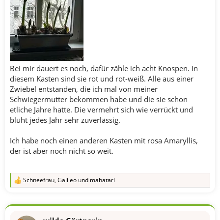
Bei mir dauert es noch, dafür zähle ich acht Knospen. In
diesem Kasten sind sie rot und rot-weiß. Alle aus einer
Zwiebel entstanden, die ich mal von meiner
Schwiegermutter bekommen habe und die sie schon
etliche Jahre hatte. Die vermehrt sich wie verrückt und
blüht jedes Jahr sehr zuverlässig.
Ich habe noch einen anderen Kasten mit rosa Amaryllis,
der ist aber noch nicht so weit.
Schneefrau
,
Galileo
und
mahatari
R
e
a
k
t