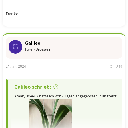
Danke!
Galileo
G
Foren-Urgestein
21. Jan. 2024
#49
Galileo schrieb:
Amaryllis-A-07 hatte ich vor 7 Tagen angegeossen, nun treibt