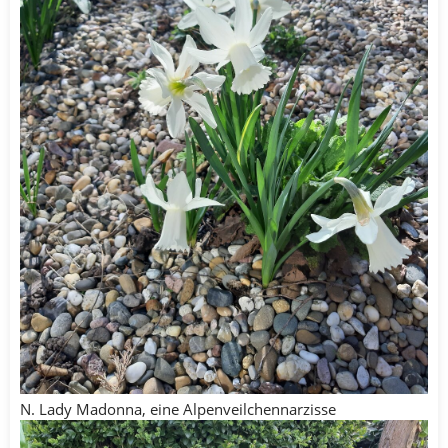
N. Lady Madonna, eine Alpenveilchennarzisse