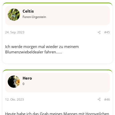
Celtis
Foren-Urgestein
24. Sep. 2023
#45
Ich werde morgen mal wieder zu meinem
Blumenzwiebeldealer fahren......
Hero
0
12. Okt. 2023
#46
Heute habe ich das Grab meines Mannes mit Hornveilchen