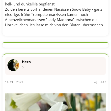
hell- und dunkellila bepflanzt.
Zu den bereits vorhandenen Narzissen Snow Baby - ganz
niedrige, frühe Trompetennarzissen kamen noch
Alpenveilchennarzissen "Lady Madonna" zwischen die
Hornveilchen. Ich lasse mich von den Blüten überraschen.
Hero
0
14. Okt. 2023
#47