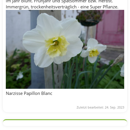
im Jahr blüht. Frühjahr und Spätsommer bzw. Herbst.
Immergrün, trockenheitsverträglich - eine Super Pflanze.
Narzisse Papillon Blanc
Zuletzt bearbeitet:
24. Sep. 2023