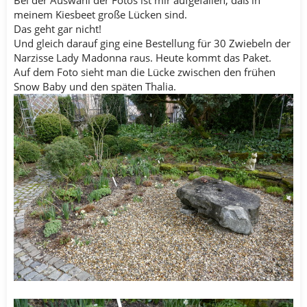
Bei der Auswahl der Fotos ist mir aufgefallen, daß in
meinem Kiesbeet große Lücken sind.
Das geht gar nicht!
Und gleich darauf ging eine Bestellung für 30 Zwiebeln der
Narzisse Lady Madonna raus. Heute kommt das Paket.
Auf dem Foto sieht man die Lücke zwischen den frühen
Snow Baby und den späten Thalia.