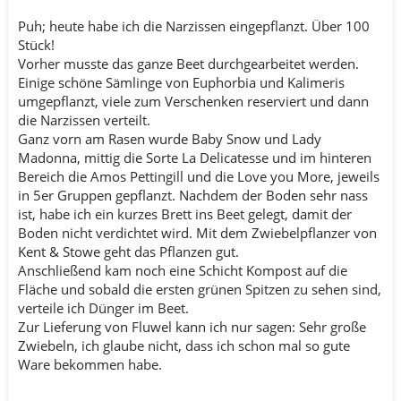
Puh; heute habe ich die Narzissen eingepflanzt. Über 100
Stück!
Vorher musste das ganze Beet durchgearbeitet werden.
Einige schöne Sämlinge von Euphorbia und Kalimeris
umgepflanzt, viele zum Verschenken reserviert und dann
die Narzissen verteilt.
Ganz vorn am Rasen wurde Baby Snow und Lady
Madonna, mittig die Sorte La Delicatesse und im hinteren
Bereich die Amos Pettingill und die Love you More, jeweils
in 5er Gruppen gepflanzt. Nachdem der Boden sehr nass
ist, habe ich ein kurzes Brett ins Beet gelegt, damit der
Boden nicht verdichtet wird. Mit dem Zwiebelpflanzer von
Kent & Stowe geht das Pflanzen gut.
Anschließend kam noch eine Schicht Kompost auf die
Fläche und sobald die ersten grünen Spitzen zu sehen sind,
verteile ich Dünger im Beet.
Zur Lieferung von Fluwel kann ich nur sagen: Sehr große
Zwiebeln, ich glaube nicht, dass ich schon mal so gute
Ware bekommen habe.