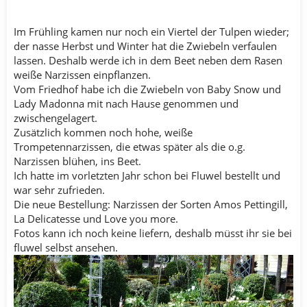
Im Frühling kamen nur noch ein Viertel der Tulpen wieder;
der nasse Herbst und Winter hat die Zwiebeln verfaulen
lassen. Deshalb werde ich in dem Beet neben dem Rasen
weiße Narzissen einpflanzen.
Vom Friedhof habe ich die Zwiebeln von Baby Snow und
Lady Madonna mit nach Hause genommen und
zwischengelagert.
Zusätzlich kommen noch hohe, weiße
Trompetennarzissen, die etwas später als die o.g.
Narzissen blühen, ins Beet.
Ich hatte im vorletzten Jahr schon bei Fluwel bestellt und
war sehr zufrieden.
Die neue Bestellung: Narzissen der Sorten Amos Pettingill,
La Delicatesse und Love you more.
Fotos kann ich noch keine liefern, deshalb müsst ihr sie bei
fluwel selbst ansehen.