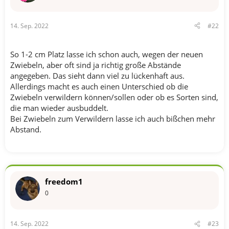
:
14. Sep. 2022
#22
So 1-2 cm Platz lasse ich schon auch, wegen der neuen
Zwiebeln, aber oft sind ja richtig große Abstände
angegeben. Das sieht dann viel zu lückenhaft aus.
Allerdings macht es auch einen Unterschied ob die
Zwiebeln verwildern können/sollen oder ob es Sorten sind,
die man wieder ausbuddelt.
Bei Zwiebeln zum Verwildern lasse ich auch bißchen mehr
Abstand.
freedom1
0
14. Sep. 2022
#23