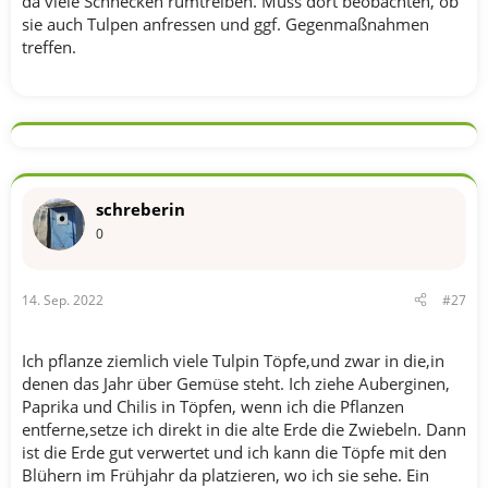
da viele Schnecken rumtreiben. Muss dort beobachten, ob
sie auch Tulpen anfressen und ggf. Gegenmaßnahmen
treffen.
schreberin
0
14. Sep. 2022
#27
Ich pflanze ziemlich viele Tulpin Töpfe,und zwar in die,in
denen das Jahr über Gemüse steht. Ich ziehe Auberginen,
Paprika und Chilis in Töpfen, wenn ich die Pflanzen
entferne,setze ich direkt in die alte Erde die Zwiebeln. Dann
ist die Erde gut verwertet und ich kann die Töpfe mit den
Blühern im Frühjahr da platzieren, wo ich sie sehe. Ein