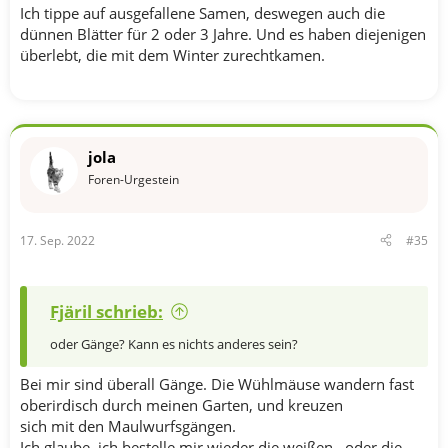
Ich tippe auf ausgefallene Samen, deswegen auch die
dünnen Blätter für 2 oder 3 Jahre. Und es haben diejenigen
überlebt, die mit dem Winter zurechtkamen.
jola
Foren-Urgestein
17. Sep. 2022
#35
Fjäril schrieb:
oder Gänge? Kann es nichts anderes sein?
Bei mir sind überall Gänge. Die Wühlmäuse wandern fast
oberirdisch durch meinen Garten, und kreuzen
sich mit den Maulwurfsgängen.
Ich glaube, ich bestelle mir wieder die weißen , oder die