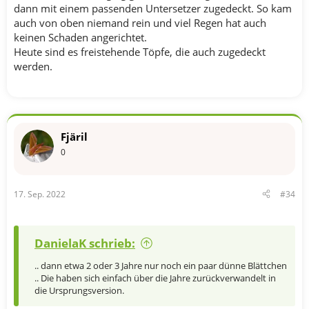
dann mit einem passenden Untersetzer zugedeckt. So kam
auch von oben niemand rein und viel Regen hat auch
keinen Schaden angerichtet.
Heute sind es freistehende Töpfe, die auch zugedeckt
werden.
Fjäril
0
17. Sep. 2022
#34
DanielaK schrieb:
.. dann etwa 2 oder 3 Jahre nur noch ein paar dünne Blättchen
.. Die haben sich einfach über die Jahre zurückverwandelt in
die Ursprungsversion.