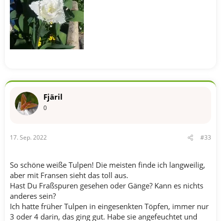
Fjäril
0
17. Sep. 2022
#33
So schöne weiße Tulpen! Die meisten finde ich langweilig,
aber mit Fransen sieht das toll aus.
Hast Du Fraßspuren gesehen oder Gänge? Kann es nichts
anderes sein?
Ich hatte früher Tulpen in eingesenkten Töpfen, immer nur
3 oder 4 darin, das ging gut. Habe sie angefeuchtet und