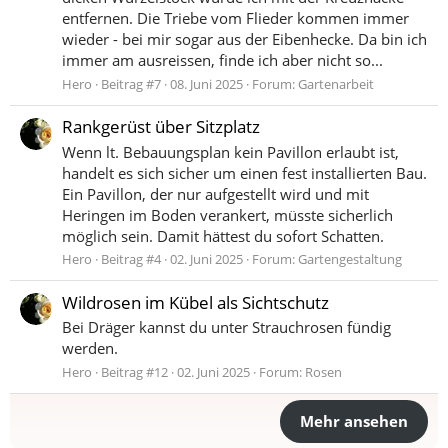
entfernen. Die Triebe vom Flieder kommen immer
wieder - bei mir sogar aus der Eibenhecke. Da bin ich
immer am ausreissen, finde ich aber nicht so...
Hero
Beitrag #7
08. Juni 2025
Forum:
Gartenarbeit
Rankgerüst über Sitzplatz
Wenn lt. Bebauungsplan kein Pavillon erlaubt ist,
handelt es sich sicher um einen fest installierten Bau.
Ein Pavillon, der nur aufgestellt wird und mit
Heringen im Boden verankert, müsste sicherlich
möglich sein. Damit hättest du sofort Schatten.
Hero
Beitrag #4
02. Juni 2025
Forum:
Gartengestaltung
Wildrosen im Kübel als Sichtschutz
Bei Dräger kannst du unter Strauchrosen fündig
werden.
Hero
Beitrag #12
02. Juni 2025
Forum:
Rosen
Mehr ansehen