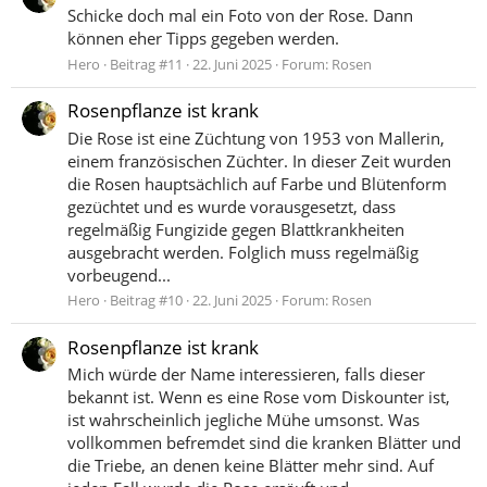
Schicke doch mal ein Foto von der Rose. Dann
können eher Tipps gegeben werden.
Hero
Beitrag #11
22. Juni 2025
Forum:
Rosen
Rosenpflanze ist krank
Die Rose ist eine Züchtung von 1953 von Mallerin,
einem französischen Züchter. In dieser Zeit wurden
die Rosen hauptsächlich auf Farbe und Blütenform
gezüchtet und es wurde vorausgesetzt, dass
regelmäßig Fungizide gegen Blattkrankheiten
ausgebracht werden. Folglich muss regelmäßig
vorbeugend...
Hero
Beitrag #10
22. Juni 2025
Forum:
Rosen
Rosenpflanze ist krank
Mich würde der Name interessieren, falls dieser
bekannt ist. Wenn es eine Rose vom Diskounter ist,
ist wahrscheinlich jegliche Mühe umsonst. Was
vollkommen befremdet sind die kranken Blätter und
die Triebe, an denen keine Blätter mehr sind. Auf