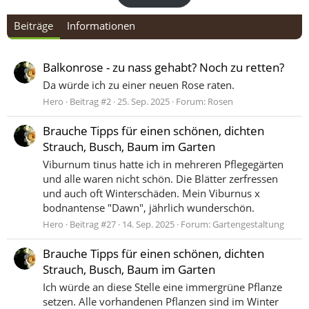
Beiträge
Informationen
Balkonrose - zu nass gehabt? Noch zu retten?
Da würde ich zu einer neuen Rose raten.
Hero
Beitrag #2
25. Sep. 2025
Forum:
Rosen
Brauche Tipps für einen schönen, dichten
Strauch, Busch, Baum im Garten
Viburnum tinus hatte ich in mehreren Pflegegärten
und alle waren nicht schön. Die Blätter zerfressen
und auch oft Winterschäden. Mein Viburnus x
bodnantense "Dawn", jährlich wunderschön.
Hero
Beitrag #27
14. Sep. 2025
Forum:
Gartengestaltung
Brauche Tipps für einen schönen, dichten
Strauch, Busch, Baum im Garten
Ich würde an diese Stelle eine immergrüne Pflanze
setzen. Alle vorhandenen Pflanzen sind im Winter