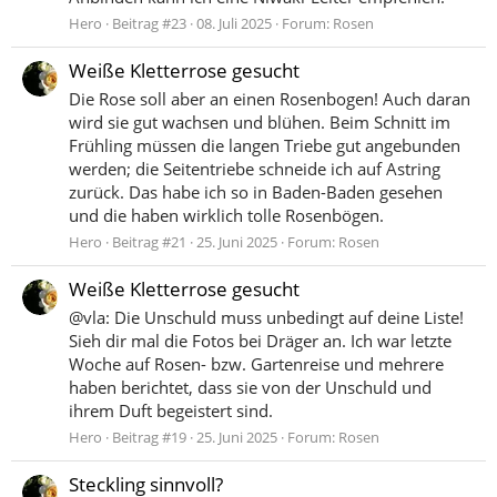
Hero
Beitrag #23
08. Juli 2025
Forum:
Rosen
Weiße Kletterrose gesucht
Die Rose soll aber an einen Rosenbogen! Auch daran
wird sie gut wachsen und blühen. Beim Schnitt im
Frühling müssen die langen Triebe gut angebunden
werden; die Seitentriebe schneide ich auf Astring
zurück. Das habe ich so in Baden-Baden gesehen
und die haben wirklich tolle Rosenbögen.
Hero
Beitrag #21
25. Juni 2025
Forum:
Rosen
Weiße Kletterrose gesucht
@vla: Die Unschuld muss unbedingt auf deine Liste!
Sieh dir mal die Fotos bei Dräger an. Ich war letzte
Woche auf Rosen- bzw. Gartenreise und mehrere
haben berichtet, dass sie von der Unschuld und
ihrem Duft begeistert sind.
Hero
Beitrag #19
25. Juni 2025
Forum:
Rosen
Steckling sinnvoll?