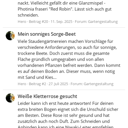
nackt. Vielleicht gefällt dir eine Glanzmispel -
Photinia fraseri "Red Robin". Lässt sich auch gut
schneiden.
Hero
Beitrag #20
11. Sep. 2025
Forum:
Gartengestaltung
Mein sonniges Sorge-Beet
Viele Staudengärtnereien machen Vorschläge für
verschiedene Anforderungen, so auch für sonnige,
trockene Beete. Doch zuerst muss die gesamte
Fläche gründlich umgegraben und von allen
vorhandenen Pflanzen befreit werden. Dann kommt
es auf deinen Boden an. Dieser muss, wenn nötig
mit Sand und Kies...
Hero
Beitrag #2
27. Juli 2025
Forum:
Gartengestaltung
Weiße Kletterrose gesucht
Leider kann ich erst heute antworten! Für deinen
extra breiten Bogen eignet sich die Unschuld sicher
am Besten. Diese Rose ist sehr gesund und hat
zusätzlich auch noch Duft. Zum Schneiden und
Anbinden kann ich eine Niwaki-Leiter empfehlen.