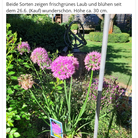
Beide Sorten zeigen frischgrünes Laub und blühen seit
dem 26.6. (Kauf) wunderschön. Höhe ca. 30 cm.