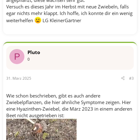
angepflanzt, diese wachsen sehr gut.
Versuch es dieses Jahr im Herbst mit neue Zwiebeln, falls
egar nichts mehr klappt. Ich hoffe, ich konnte dir ein wenig
weiterhelfen
LG KleinerGärtner
Pluto
P
0
31. März 2025
#3
Wie schon beschrieben, gibt es auch andere
Zwiebelpflanzen, die hier ähnliche Symptome zeigen. Hier
eine Hyazinthen-Zwiebel, die März 2023 in einem anderen
Beet nicht ausgetrieben ist: