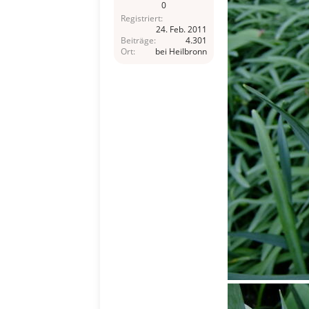
0
Registriert
24. Feb. 2011
Beiträge
4.301
Ort
bei Heilbronn