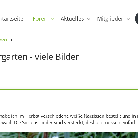
Startseite
Foren
Aktuelles
Mitglieder
anzen
arten - viele Bilder
habe ich im Herbst verschiedene weiße Narzissen bestellt und in
swahl. Die Sortenschilder sind versteckt, deshalb müssen einfach 