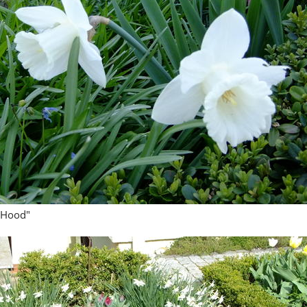
 Hood"