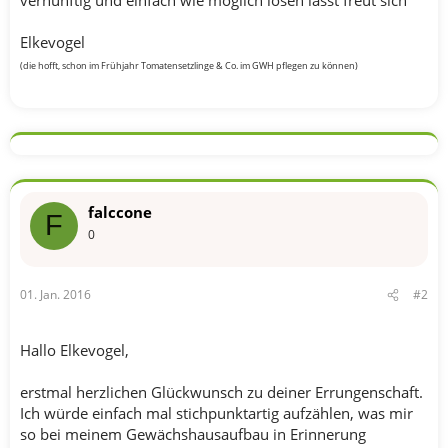
Elkevogel
(die hofft, schon im Frühjahr Tomatensetzlinge & Co. im GWH pflegen zu können)
falccone
F
0
01. Jan. 2016
#2
Hallo Elkevogel,
erstmal herzlichen Glückwunsch zu deiner Errungenschaft.
Ich würde einfach mal stichpunktartig aufzählen, was mir
so bei meinem Gewächshausaufbau in Erinnerung