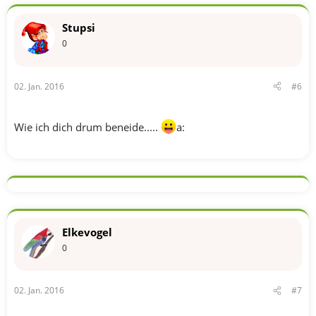
Stupsi
0
02. Jan. 2016
#6
Wie ich dich drum beneide.....
a:
Elkevogel
0
02. Jan. 2016
#7