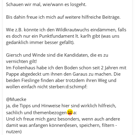
Schauen wir mal, wie/wann es losgeht.
Bis dahin freue ich mich auf weitere hilfreiche Beiträge.
Wie z.B. könnte ich den Wildkrautwuchs eindämmen, falls
es doch nur ein Punktfundament lt. karlh gibt (was uns
gedanklich immer besser gefällt).
Giersch und Winde sind die Kandidaten, die es zu
vernichten gilt!
Im Folienhaus habe ich den Boden schon seit 2 Jahren mit
Pappe abgedeckt um ihnen den Garaus zu machen. Die
beiden Fieslinge finden aber trotzdem ihren Weg und
wollen einfach nicht sterben:d:schimpf:
@Muecke
ja, die Tipps und Hinweise hier sind wirklich hilfreich,
sachlich und themenbezogen
a:
Und ich freue mich ganz besonders, wenn auch andere
damit was anfangen können(lesen, speichern, filtern -
nutzen)