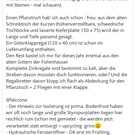
mit Steinen - mal schauen).
Einen Pflanztisch hab' ich auch schon - freu: aus dem alten
Schreibtisch der Kurzen (höhenverstellbare, schwedische
Tischböcke und lasierte Kieferplatte 150 x 75) wird der in
Länge und Tiefe passend gesägt.
Ein Gitterklappregal (120 x 40 cm) ist schon im
Lieferumfang enthalten.
Den Rest bastel ich mir für dieses Jahr erstmal aus den
alten Gittern der Folienhäuser
Komplette Zinkregale sind bestimmt zu kalt, aber die
Streben davon müssten doch funktionieren, oder? Und die
Regalbretter davon klopp ich flach als Abdeckung für den
Pflanztisch = 2 Fliegen mit einer Klappe.
@falccone
- Der Hinweis zur Isolierung ist prima. Bodenfrost haben
wir oft noch lange und große Styroporplatten liegen hier
reichlich rum (schon mit gemietet - die werden jetzt
verarbeitet statt entsorgt = upcycling :grins
- Hydraulische Fensteröffner - OK erst im Frühling.