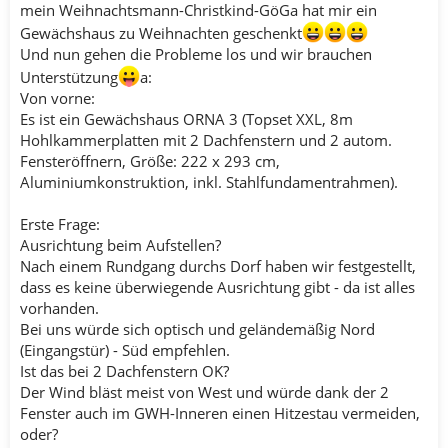
mein Weihnachtsmann-Christkind-GöGa hat mir ein
Gewächshaus zu Weihnachten geschenkt
Und nun gehen die Probleme los und wir brauchen
Unterstützung
a:
Von vorne:
Es ist ein Gewächshaus ORNA 3 (Topset XXL, 8m
Hohlkammerplatten mit 2 Dachfenstern und 2 autom.
Fensteröffnern, Größe: 222 x 293 cm,
Aluminiumkonstruktion, inkl. Stahlfundamentrahmen).
Erste Frage:
Ausrichtung beim Aufstellen?
Nach einem Rundgang durchs Dorf haben wir festgestellt,
dass es keine überwiegende Ausrichtung gibt - da ist alles
vorhanden.
Bei uns würde sich optisch und geländemäßig Nord
(Eingangstür) - Süd empfehlen.
Ist das bei 2 Dachfenstern OK?
Der Wind bläst meist von West und würde dank der 2
Fenster auch im GWH-Inneren einen Hitzestau vermeiden,
oder?