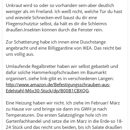
Unkraut wird so oder so vorhanden sein-aber deutlich
weniger als im Freiland. Ich weiß nicht, welche Tür du hast
und wieviele Schnecken-evtl baust du dir eine
Fliegenschutztür selbst, da hält es dir die Schleimis
draußen.Insekten können durch die Fenster rein.
Zur Schattierung habe ich innen eine Duschstange
angebracht und eine Billiggardine von IKEA. Das reicht bei
uns völlig aus.
Umlaufende Regalbretter haben wir selbst gebastelt und
dafür solche Hammerkopfschrauben im Baumarkt
organisert..siehe link-gibt es in verschiedenen Längen:
http://www.amazon.de/Befestigungsschrauben-aus-
Edelstahl-M6x30-Stück/dp/B00B1CBXQG
.
Eine Heizung haben wir nicht. Ich ziehe im Februar/ März
zu Hause vor und bringe sie dann ins GWH je nach
Temperaturen. Die ersten Salatzöglinge hole ich im
Gartenfachhandel und setze die im März in die Erde-so 18-
24 Stück und das reicht uns beiden, bis ich Salate draußen