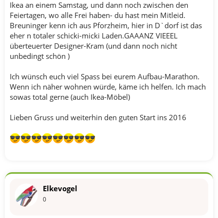
Ikea an einem Samstag, und dann noch zwischen den
Feiertagen, wo alle Frei haben- du hast mein Mitleid.
Breuninger kenn ich aus Pforzheim, hier in D`dorf ist das
eher n totaler schicki-micki Laden.GAAANZ VIEEEL
überteuerter Designer-Kram (und dann noch nicht
unbedingt schön )
Ich wünsch euch viel Spass bei eurem Aufbau-Marathon.
Wenn ich näher wohnen würde, käme ich helfen. Ich mach
sowas total gerne (auch Ikea-Möbel)
Lieben Gruss und weiterhin den guten Start ins 2016
Elkevogel
0