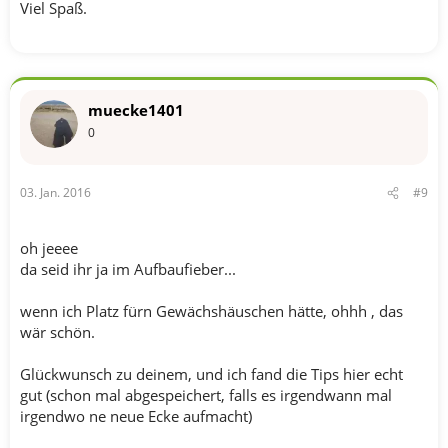
Viel Spaß.
muecke1401
0
03. Jan. 2016
#9
oh jeeee
da seid ihr ja im Aufbaufieber...
wenn ich Platz fürn Gewächshäuschen hätte, ohhh , das
wär schön.
Glückwunsch zu deinem, und ich fand die Tips hier echt
gut (schon mal abgespeichert, falls es irgendwann mal
irgendwo ne neue Ecke aufmacht)