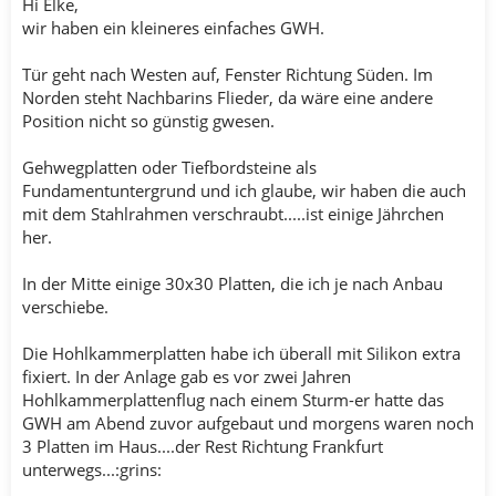
Hi Elke,
wir haben ein kleineres einfaches GWH.
Tür geht nach Westen auf, Fenster Richtung Süden. Im
Norden steht Nachbarins Flieder, da wäre eine andere
Position nicht so günstig gwesen.
Gehwegplatten oder Tiefbordsteine als
Fundamentuntergrund und ich glaube, wir haben die auch
mit dem Stahlrahmen verschraubt.....ist einige Jährchen
her.
In der Mitte einige 30x30 Platten, die ich je nach Anbau
verschiebe.
Die Hohlkammerplatten habe ich überall mit Silikon extra
fixiert. In der Anlage gab es vor zwei Jahren
Hohlkammerplattenflug nach einem Sturm-er hatte das
GWH am Abend zuvor aufgebaut und morgens waren noch
3 Platten im Haus....der Rest Richtung Frankfurt
unterwegs...:grins: