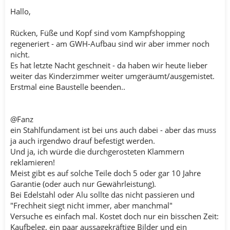
Hallo,
Rücken, Füße und Kopf sind vom Kampfshopping
regeneriert - am GWH-Aufbau sind wir aber immer noch
nicht.
Es hat letzte Nacht geschneit - da haben wir heute lieber
weiter das Kinderzimmer weiter umgeräumt/ausgemistet.
Erstmal eine Baustelle beenden..
@Fanz
ein Stahlfundament ist bei uns auch dabei - aber das muss
ja auch irgendwo drauf befestigt werden.
Und ja, ich würde die durchgerosteten Klammern
reklamieren!
Meist gibt es auf solche Teile doch 5 oder gar 10 Jahre
Garantie (oder auch nur Gewährleistung).
Bei Edelstahl oder Alu sollte das nicht passieren und
"Frechheit siegt nicht immer, aber manchmal"
Versuche es einfach mal. Kostet doch nur ein bisschen Zeit:
Kaufbeleg, ein paar aussagekräftige Bilder und ein