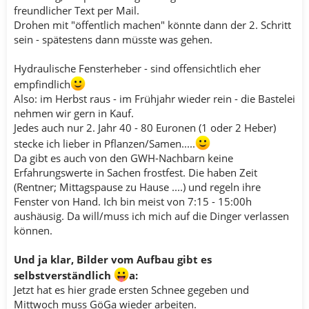
freundlicher Text per Mail.
Drohen mit "öffentlich machen" könnte dann der 2. Schritt
sein - spätestens dann müsste was gehen.
Hydraulische Fensterheber - sind offensichtlich eher
empfindlich
Also: im Herbst raus - im Frühjahr wieder rein - die Bastelei
nehmen wir gern in Kauf.
Jedes auch nur 2. Jahr 40 - 80 Euronen (1 oder 2 Heber)
stecke ich lieber in Pflanzen/Samen.....
Da gibt es auch von den GWH-Nachbarn keine
Erfahrungswerte in Sachen frostfest. Die haben Zeit
(Rentner; Mittagspause zu Hause ....) und regeln ihre
Fenster von Hand. Ich bin meist von 7:15 - 15:00h
aushäusig. Da will/muss ich mich auf die Dinger verlassen
können.
Und ja klar, Bilder vom Aufbau gibt es
selbstverständlich
a:
Jetzt hat es hier grade ersten Schnee gegeben und
Mittwoch muss GöGa wieder arbeiten.