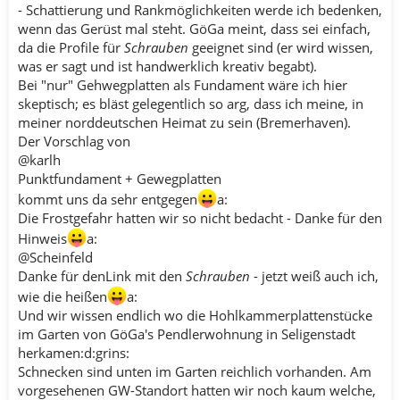
- Schattierung und Rankmöglichkeiten werde ich bedenken,
wenn das Gerüst mal steht. GöGa meint, dass sei einfach,
da die Profile für
Schrauben
geeignet sind (er wird wissen,
was er sagt und ist handwerklich kreativ begabt).
Bei "nur" Gehwegplatten als Fundament wäre ich hier
skeptisch; es bläst gelegentlich so arg, dass ich meine, in
meiner norddeutschen Heimat zu sein (Bremerhaven).
Der Vorschlag von
@karlh
Punktfundament + Gewegplatten
kommt uns da sehr entgegen
a:
Die Frostgefahr hatten wir so nicht bedacht - Danke für den
Hinweis
a:
@Scheinfeld
Danke für denLink mit den
Schrauben
- jetzt weiß auch ich,
wie die heißen
a:
Und wir wissen endlich wo die Hohlkammerplattenstücke
im Garten von GöGa's Pendlerwohnung in Seligenstadt
herkamen:d:grins:
Schnecken sind unten im Garten reichlich vorhanden. Am
vorgesehenen GW-Standort hatten wir noch kaum welche,