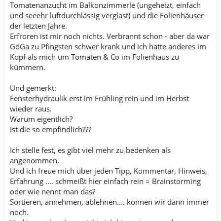
Tomatenanzucht im Balkonzimmerle (ungeheizt, einfach
und seeehr luftdurchlässig verglast) und die Folienhäuser
der letzten Jahre.
Erfroren ist mir noch nichts. Verbrannt schon - aber da war
GöGa zu Pfingsten schwer krank und ich hatte anderes im
Kopf als mich um Tomaten & Co im Folienhaus zu
kümmern.
Und gemerkt:
Fensterhydraulik erst im Frühling rein und im Herbst
wieder raus.
Warum eigentlich?
Ist die so empfindlich???
Ich stelle fest, es gibt viel mehr zu bedenken als
angenommen.
Und ich freue mich über jeden Tipp, Kommentar, Hinweis,
Erfahrung .... schmeißt hier einfach rein = Brainstorming
oder wie nennt man das?
Sortieren, annehmen, ablehnen.... können wir dann immer
noch.