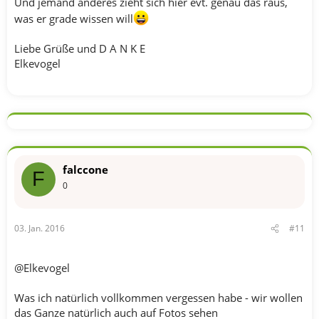
Und jemand anderes zieht sich hier evt. genau das raus,
was er grade wissen will
Liebe Grüße und D A N K E
Elkevogel
falccone
F
0
03. Jan. 2016
#11
@Elkevogel
Was ich natürlich vollkommen vergessen habe - wir wollen
das Ganze natürlich auch auf Fotos sehen