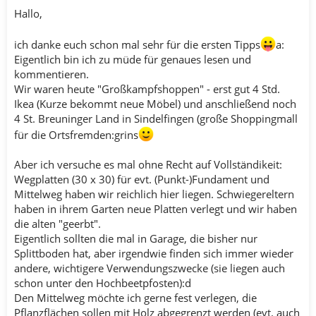
Hallo,
ich danke euch schon mal sehr für die ersten Tipps
a:
Eigentlich bin ich zu müde für genaues lesen und
kommentieren.
Wir waren heute "Großkampfshoppen" - erst gut 4 Std.
Ikea (Kurze bekommt neue Möbel) und anschließend noch
4 St. Breuninger Land in Sindelfingen (große Shoppingmall
für die Ortsfremden:grins
Aber ich versuche es mal ohne Recht auf Vollständikeit:
Wegplatten (30 x 30) für evt. (Punkt-)Fundament und
Mittelweg haben wir reichlich hier liegen. Schwiegereltern
haben in ihrem Garten neue Platten verlegt und wir haben
die alten "geerbt".
Eigentlich sollten die mal in Garage, die bisher nur
Splittboden hat, aber irgendwie finden sich immer wieder
andere, wichtigere Verwendungszwecke (sie liegen auch
schon unter den Hochbeetpfosten):d
Den Mittelweg möchte ich gerne fest verlegen, die
Pflanzflächen sollen mit Holz abgegrenzt werden (evt. auch