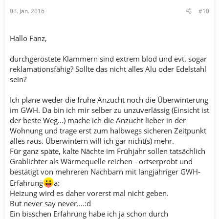
03. Jan. 2016
#10
Hallo Fanz,
durchgerostete Klammern sind extrem blöd und evt. sogar
reklamationsfähig? Sollte das nicht alles Alu oder Edelstahl
sein?
Ich plane weder die frühe Anzucht noch die Überwinterung
im GWH. Da bin ich mir selber zu unzuverlässig (Einsicht ist
der beste Weg...) mache ich die Anzucht lieber in der
Wohnung und trage erst zum halbwegs sicheren Zeitpunkt
alles raus. Überwintern will ich gar nicht(s) mehr.
Für ganz späte, kalte Nächte im Frühjahr sollen tatsächlich
Grablichter als Wärmequelle reichen - ortserprobt und
bestätigt von mehreren Nachbarn mit langjähriger GWH-
Erfahrung
a:
Heizung wird es daher vorerst mal nicht geben.
But never say never....:d
Ein bisschen Erfahrung habe ich ja schon durch