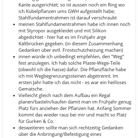
Kante ausgerichtet; so ist aussen noch ein Ring wo
ich Kübelpflanzen ums GWH aufgestellt habe;
Stahlfundamentrahmen ist darauf verschraubt
meinen Stahlfundamentrahmen habe ich innen noch
mit Styropor ausgekleidet und mit Silikon
abgedichtet - hier hat es im Frühjahr arge
Kältbrücken gegeben. (in diesem Zusammenhang
Gedanken über evtl. Frostschutzheizung machen)
innen würde ich unbedingt empfehlen, den "Weg"
fest anzulegen. Ich hab solche Plaste-Wege-Teile
(obwohl ich die hasse) dafür. Die Pflanzfläche habe
ich mit Wegbegrenzungssteinen abgetrennt. Im
ersten Jahr hatte ich das nicht - es war ein heilloses
Gematsche.
Vielleicht gleich nach dem Aufbau ein Regal
planen/basteln/kaufen damit man im Frühjahr genug
Platz fürs anziehen der Pflanzen hat. Anfang Sommer
kommt das wieder raus bei mir und macht so Platz
für Gurken & Co.
desweiteren sollte man sich rechtzeitig Gedanken
über die Anbringung/Befestigung eines