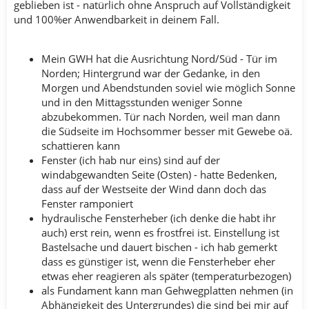
geblieben ist - natürlich ohne Anspruch auf Vollständigkeit
und 100%er Anwendbarkeit in deinem Fall.
Mein GWH hat die Ausrichtung Nord/Süd - Tür im
Norden; Hintergrund war der Gedanke, in den
Morgen und Abendstunden soviel wie möglich Sonne
und in den Mittagsstunden weniger Sonne
abzubekommen. Tür nach Norden, weil man dann
die Südseite im Hochsommer besser mit Gewebe oä.
schattieren kann
Fenster (ich hab nur eins) sind auf der
windabgewandten Seite (Osten) - hatte Bedenken,
dass auf der Westseite der Wind dann doch das
Fenster ramponiert
hydraulische Fensterheber (ich denke die habt ihr
auch) erst rein, wenn es frostfrei ist. Einstellung ist
Bastelsache und dauert bischen - ich hab gemerkt
dass es günstiger ist, wenn die Fensterheber eher
etwas eher reagieren als später (temperaturbezogen)
als Fundament kann man Gehwegplatten nehmen (in
Abhängigkeit des Untergrundes) die sind bei mir auf