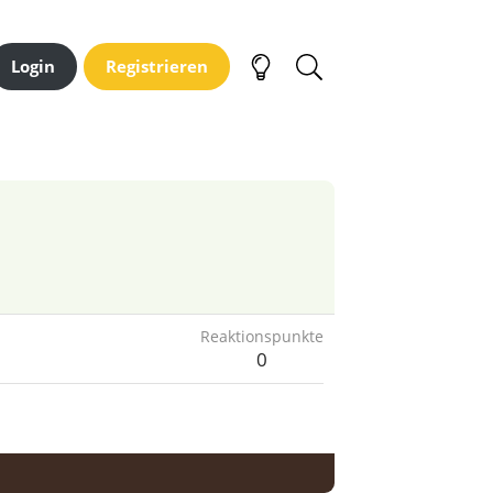
Login
Registrieren
Reaktionspunkte
0