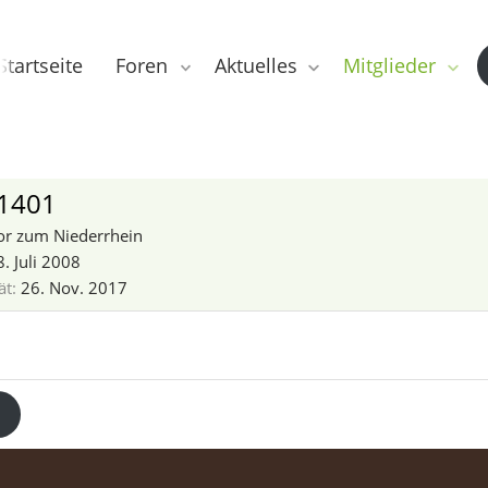
Startseite
Foren
Aktuelles
Mitglieder
1401
r zum Niederrhein
. Juli 2008
ät
26. Nov. 2017