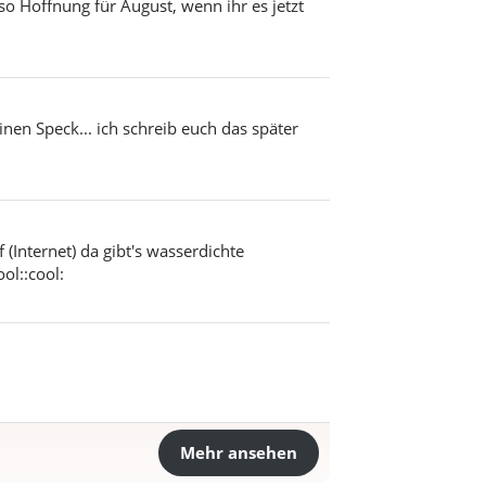
so Hoffnung für August, wenn ihr es jetzt
nen Speck... ich schreib euch das später
 (Internet) da gibt's wasserdichte
ol::cool:
Mehr ansehen