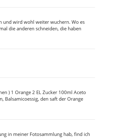
 qm und wird wohl weiter wuchern. Wo es
n mal die anderen schneiden, die haben
men ) 1 Orange 2 EL Zucker 100ml Aceto
n, Balsamicoessig, den saft der Orange
nung in meiner Fotosammlung hab, find ich