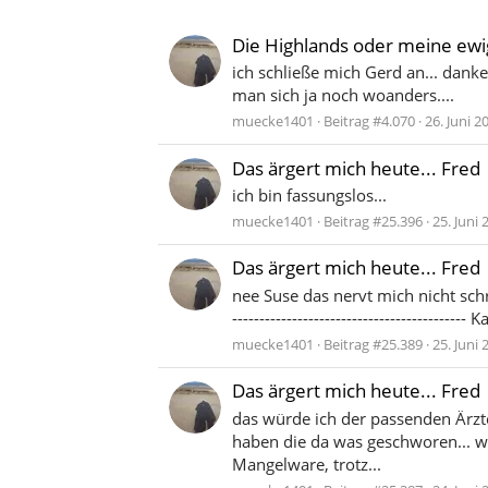
Die Highlands oder meine ewi
ich schließe mich Gerd an... danke
man sich ja noch woanders....
muecke1401
Beitrag #4.070
26. Juni 2
Das ärgert mich heute... Fred
ich bin fassungslos...
muecke1401
Beitrag #25.396
25. Juni 
Das ärgert mich heute... Fred
nee Suse das nervt mich nicht schriftl
---------------------------------------
muecke1401
Beitrag #25.389
25. Juni 
Das ärgert mich heute... Fred
das würde ich der passenden Ärzte
haben die da was geschworen... was
Mangelware, trotz...