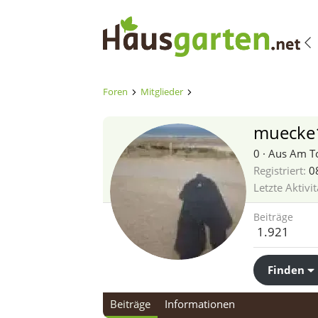
Foren
Mitglieder
muecke
0
·
Aus
Am To
Registriert
08
Letzte Aktivit
Beiträge
1.921
Finden
Beiträge
Informationen