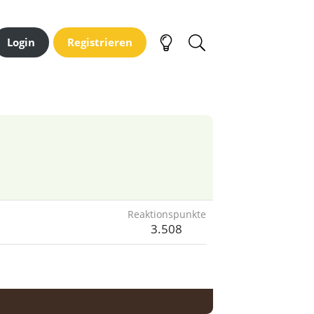
Login
Registrieren
Reaktionspunkte
3.508