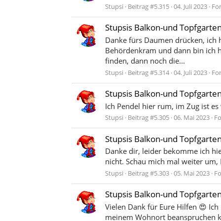
Stupsi
Beitrag #5.315
04. Juli 2023
Fo
Stupsis Balkon-und Topfgarte
Danke fürs Daumen drücken, ich ha
Behördenkram und dann bin ich h
finden, dann noch die...
Stupsi
Beitrag #5.314
04. Juli 2023
Fo
Stupsis Balkon-und Topfgarte
Ich Pendel hier rum, im Zug ist es
Stupsi
Beitrag #5.305
06. Mai 2023
F
Stupsis Balkon-und Topfgarte
Danke dir, leider bekomme ich hie
nicht. Schau mich mal weiter um,
Stupsi
Beitrag #5.303
05. Mai 2023
F
Stupsis Balkon-und Topfgarte
Vielen Dank für Eure Hilfen 😍 Ich
meinem Wohnort beanspruchen kan