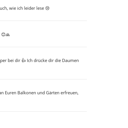
ch, wie ich leider lese 😢
 😊🙏
per bei dir 👍 Ich drücke dir die Daumen
 an Euren Balkonen und Gärten erfreuen,