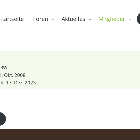
Startseite
Foren
Aktuelles
Mitglieder
NRW
1. Okt. 2008
ät
17. Dez. 2023