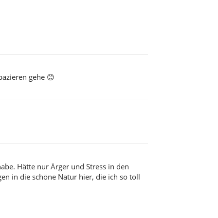
pazieren gehe 😊
abe. Hätte nur Ärger und Stress in den
n in die schöne Natur hier, die ich so toll