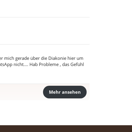
er mich gerade über die Diakonie hier um
atsApp nicht.... Hab Probleme , das Gefühl
Mehr ansehen