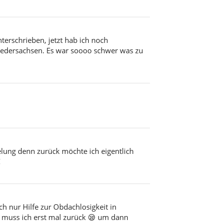
terschrieben, jetzt hab ich noch
edersachsen. Es war soooo schwer was zu
elung denn zurück möchte ich eigentlich
€
ch nur Hilfe zur Obdachlosigkeit in
 muss ich erst mal zurück 😪 um dann