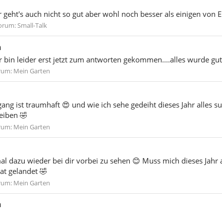
r geht's auch nicht so gut aber wohl noch besser als einigen von Eu
orum:
Small-Talk
n
 bin leider erst jetzt zum antworten gekommen....alles wurde gut
rum:
Mein Garten
ng ist traumhaft 😍 und wie ich sehe gedeiht dieses Jahr alles su
eiben 🤣
rum:
Mein Garten
al dazu wieder bei dir vorbei zu sehen 😊 Muss mich dieses Jahr
at gelandet 🤣
rum:
Mein Garten
n