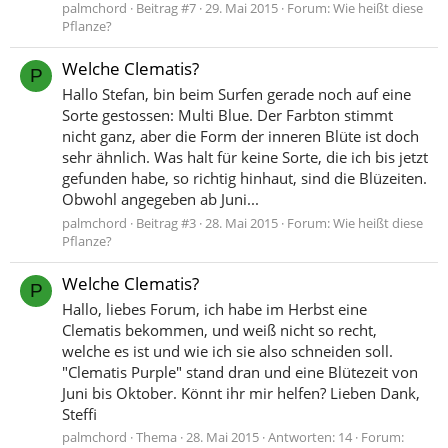
palmchord
Beitrag #7
29. Mai 2015
Forum:
Wie heißt diese
Pflanze?
Welche Clematis?
P
Hallo Stefan, bin beim Surfen gerade noch auf eine
Sorte gestossen: Multi Blue. Der Farbton stimmt
nicht ganz, aber die Form der inneren Blüte ist doch
sehr ähnlich. Was halt für keine Sorte, die ich bis jetzt
gefunden habe, so richtig hinhaut, sind die Blüzeiten.
Obwohl angegeben ab Juni...
palmchord
Beitrag #3
28. Mai 2015
Forum:
Wie heißt diese
Pflanze?
Welche Clematis?
P
Hallo, liebes Forum, ich habe im Herbst eine
Clematis bekommen, und weiß nicht so recht,
welche es ist und wie ich sie also schneiden soll.
"Clematis Purple" stand dran und eine Blütezeit von
Juni bis Oktober. Könnt ihr mir helfen? Lieben Dank,
Steffi
palmchord
Thema
28. Mai 2015
Antworten: 14
Forum: