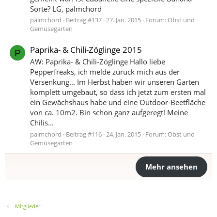
Sorte? LG, palmchord
palmchord
Beitrag #137
27. Jan. 2015
Forum:
Obst und
Gemüsegarten
Paprika- & Chili-Zöglinge 2015
P
AW: Paprika- & Chili-Zöglinge Hallo liebe
Pepperfreaks, ich melde zurück mich aus der
Versenkung... Im Herbst haben wir unseren Garten
komplett umgebaut, so dass ich jetzt zum ersten mal
ein Gewächshaus habe und eine Outdoor-Beetfläche
von ca. 10m2. Bin schon ganz aufgeregt! Meine
Chilis...
palmchord
Beitrag #116
24. Jan. 2015
Forum:
Obst und
Gemüsegarten
Mehr ansehen
Mitglieder