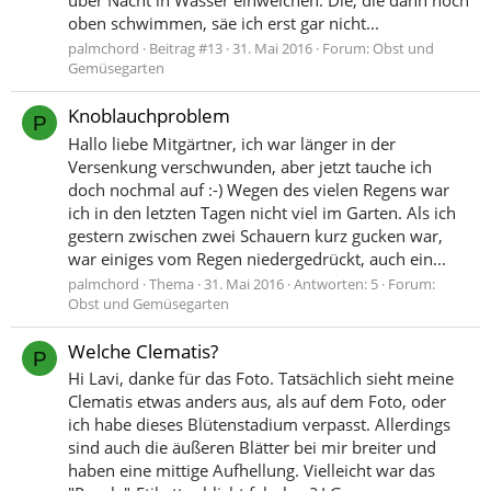
oben schwimmen, säe ich erst gar nicht...
palmchord
Beitrag #13
31. Mai 2016
Forum:
Obst und
Gemüsegarten
Knoblauchproblem
P
Hallo liebe Mitgärtner, ich war länger in der
Versenkung verschwunden, aber jetzt tauche ich
doch nochmal auf :-) Wegen des vielen Regens war
ich in den letzten Tagen nicht viel im Garten. Als ich
gestern zwischen zwei Schauern kurz gucken war,
war einiges vom Regen niedergedrückt, auch ein...
palmchord
Thema
31. Mai 2016
Antworten: 5
Forum:
Obst und Gemüsegarten
Welche Clematis?
P
Hi Lavi, danke für das Foto. Tatsächlich sieht meine
Clematis etwas anders aus, als auf dem Foto, oder
ich habe dieses Blütenstadium verpasst. Allerdings
sind auch die äußeren Blätter bei mir breiter und
haben eine mittige Aufhellung. Vielleicht war das