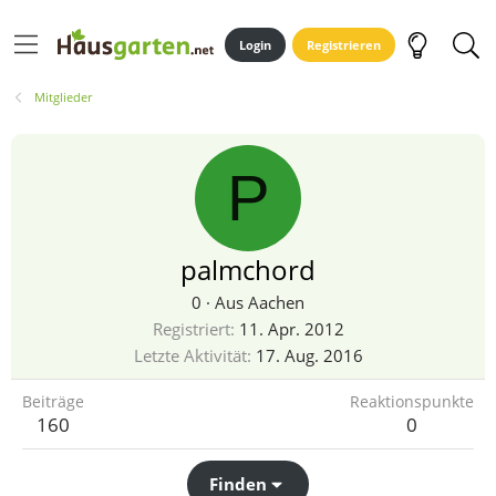
Login
Registrieren
Mitglieder
P
palmchord
0
·
Aus
Aachen
Registriert
11. Apr. 2012
Letzte Aktivität
17. Aug. 2016
Beiträge
Reaktionspunkte
160
0
Finden