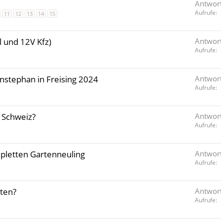
Antwor
Aufrufe
11
12
13
14
15
 und 12V Kfz)
Antwor
Aufrufe
stephan in Freising 2024
Antwor
Aufrufe
e Schweiz?
Antwor
Aufrufe
pletten Gartenneuling
Antwor
Aufrufe
tten?
Antwor
Aufrufe