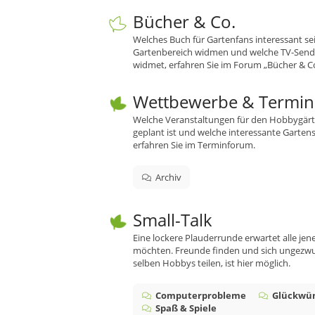
Bücher & Co.
Welches Buch für Gartenfans interessant sei
Gartenbereich widmen und welche TV-Send
widmet, erfahren Sie im Forum „Bücher & Co
Wettbewerbe & Termin
Welche Veranstaltungen für den Hobbygärtn
geplant ist und welche interessante Garten
erfahren Sie im Terminforum.
Archiv
Small-Talk
Eine lockere Plauderrunde erwartet alle jen
möchten. Freunde finden und sich ungezwu
selben Hobbys teilen, ist hier möglich.
Computerprobleme
Glückwü
Spaß & Spiele