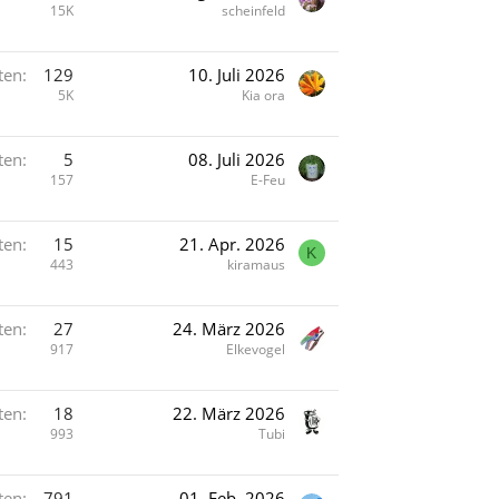
15K
scheinfeld
ten
129
10. Juli 2026
5K
Kia ora
ten
5
08. Juli 2026
157
E-Feu
ten
15
21. Apr. 2026
K
443
kiramaus
ten
27
24. März 2026
917
Elkevogel
ten
18
22. März 2026
993
Tubi
ten
791
01. Feb. 2026