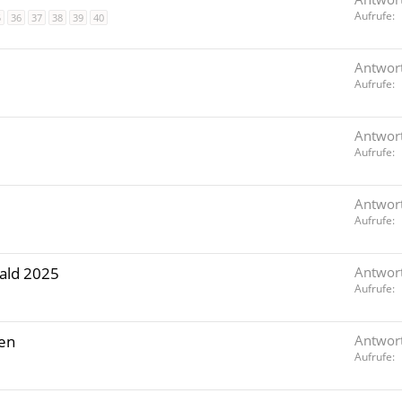
Aufrufe
5
36
37
38
39
40
Antwor
Aufrufe
Antwor
Aufrufe
Antwor
Aufrufe
ald 2025
Antwor
Aufrufe
en
Antwor
Aufrufe