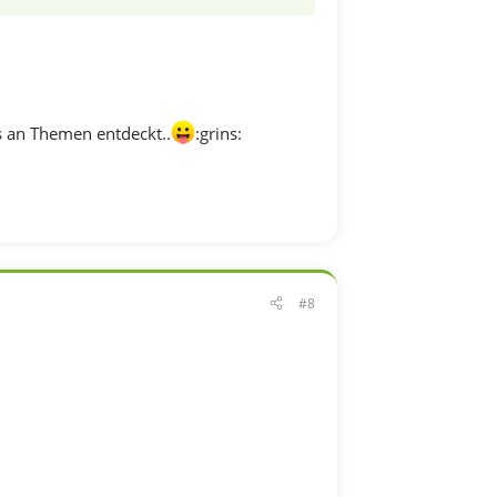
 an Themen entdeckt..
:grins:
#8