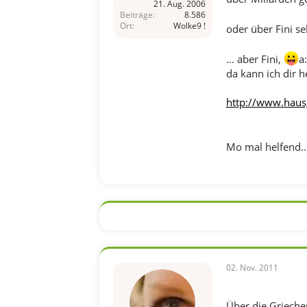
21. Aug. 2006
Beiträge
8.586
Ort
Wolke9 !
oder über Fini se
... aber Fini,
a:
da kann ich dir h
http://www.haus
Mo mal helfend..
02. Nov. 2011
Über die Grieche