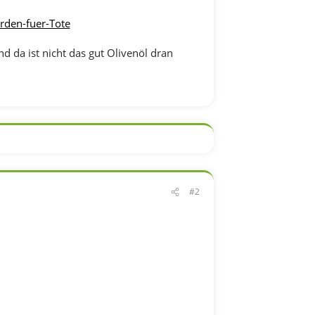
rden-fuer-Tote
d da ist nicht das gut Olivenöl dran
#2