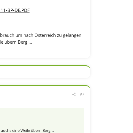
011-BP-DE.PDF
 brauch um nach Österreich zu gelangen
e übern Berg ...
#7
rauchs eine Weile übern Berg ...