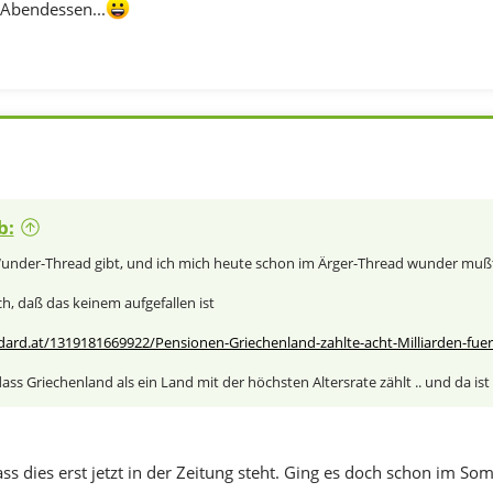
 Abendessen...
b:
under-Thread gibt, und ich mich heute schon im Ärger-Thread wunder mußte ..
h, daß das keinem aufgefallen ist
dard.at/1319181669922/Pensionen-Griechenland-zahlte-acht-Milliarden-fuer
ss Griechenland als ein Land mit der höchsten Altersrate zählt .. und da ist 
ss dies erst jetzt in der Zeitung steht. Ging es doch schon im So