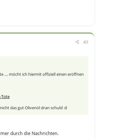
#3
.. möcht ich hiermit offiziell einen eröffnen
-Tote
nicht das gut Olivenöl dran schuld :d
mmer durch die Nachrichten.