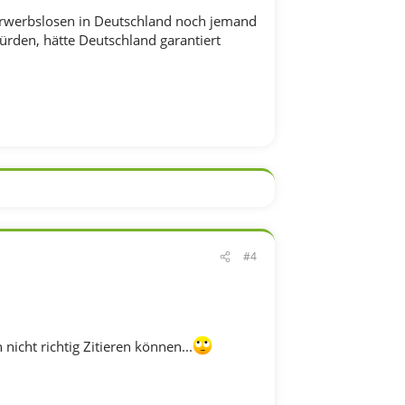
rwerbslosen in Deutschland noch jemand
würden, hätte Deutschland garantiert
#4
icht richtig Zitieren können...