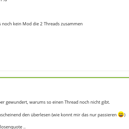
s noch kein Mod die 2 Threads zusammen
ber gewundert, warums so einen Thread noch nicht gibt.
nscheinend den überlesen (wie konnt mir das nur passieren
)
losenquote ..