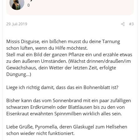
0
29. Juli 2019
#3
Missis Disguise, ein bißchen musst du deine Tarnung
schon lüften, wenn du Hilfe möchtest.
Stell mal ein Bild der ganzen Pflanze ein und erzähle etwas
zu den äußeren Umständen. (Wächst drinnen/draußen/im
Gewächshaus, dein Wetter der letzten Zeit, erfolgte
Düngung...)
Liege ich richtig damit, dass das ein Bohnenblatt ist?
Bisher kann das vom Sonnenbrand mit ein paar zufälligen
schwarzen Erdkrümeln oder Blattläusen bis zu den von
Eisenkraut erwähnten Spinnmilben wirklich alles sein.
Liebe Grüße, Pyromella, deren Glaskugel zum Hellsehen
schon wieder nicht funktioniert.