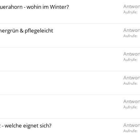
euerahorn - wohin im Winter?
Antwor
Aufrufe
ergrün & pflegeleicht
Antwor
Aufrufe
Antwor
Aufrufe
Antwor
Aufrufe
Antwor
Aufrufe
- welche eignet sich?
Antwor
Aufrufe