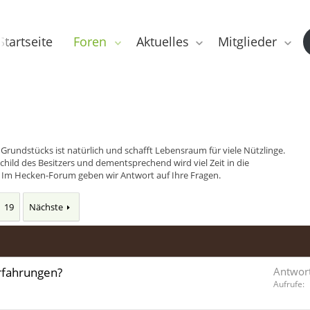
Startseite
Foren
Aktuelles
Mitglieder
Grundstücks ist natürlich und schafft Lebensraum für viele Nützlinge.
ild des Besitzers und dementsprechend wird viel Zeit in die
. Im Hecken-Forum geben wir Antwort auf Ihre Fragen.
19
Nächste
Erfahrungen?
Antwor
Aufrufe