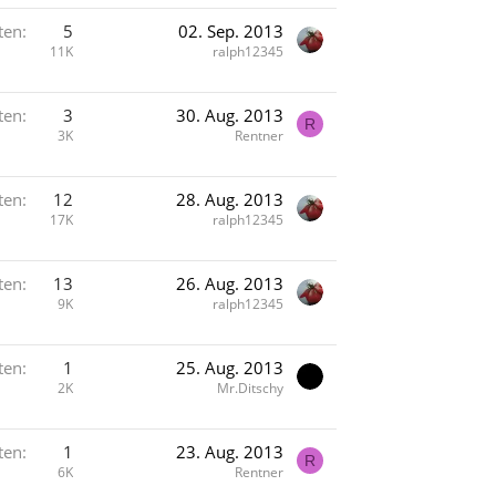
ten
5
02. Sep. 2013
11K
ralph12345
ten
3
30. Aug. 2013
R
3K
Rentner
ten
12
28. Aug. 2013
17K
ralph12345
ten
13
26. Aug. 2013
9K
ralph12345
ten
1
25. Aug. 2013
2K
Mr.Ditschy
ten
1
23. Aug. 2013
R
6K
Rentner