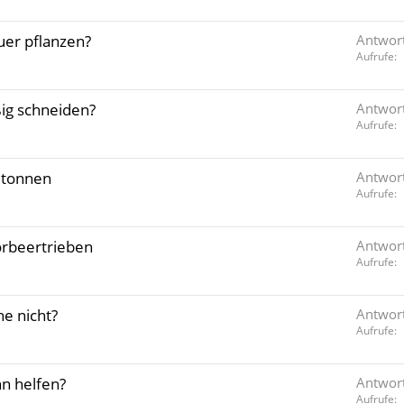
uer pflanzen?
Antwor
Aufrufe
ig schneiden?
Antwor
Aufrufe
ltonnen
Antwor
Aufrufe
orbeertrieben
Antwor
Aufrufe
e nicht?
Antwor
Aufrufe
nn helfen?
Antwor
Aufrufe