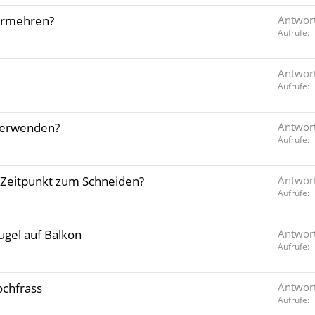
vermehren?
Antwor
Aufrufe
Antwor
Aufrufe
 verwenden?
Antwor
Aufrufe
e Zeitpunkt zum Schneiden?
Antwor
Aufrufe
gel auf Balkon
Antwor
Aufrufe
ochfrass
Antwor
Aufrufe