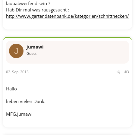
laubabwerfend sein ?
Hab Dir mal was rausgesucht :
http://www.gartendatenbank.de/kategorien/schnitthecken/
jumawi
J
Guest
02. Sep. 2013
#3
Hallo
lieben vielen Dank.
MFG.jumawi