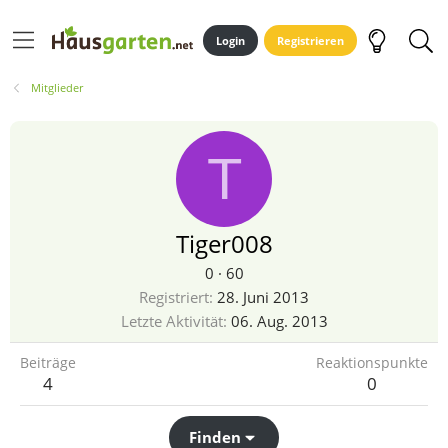
Login
Registrieren
Mitglieder
T
Tiger008
0
·
60
Registriert
28. Juni 2013
Letzte Aktivität
06. Aug. 2013
Beiträge
Reaktionspunkte
4
0
Finden