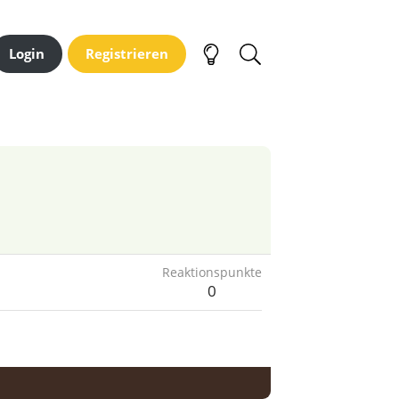
Login
Registrieren
Reaktionspunkte
0