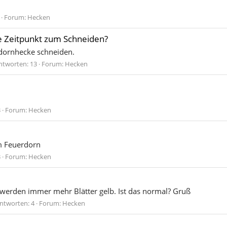
Forum:
Hecken
te Zeitpunkt zum Schneiden?
dornhecke schneiden.
ntworten: 13
Forum:
Hecken
3
Forum:
Hecken
m Feuerdorn
3
Forum:
Hecken
werden immer mehr Blätter gelb. Ist das normal? Gruß
ntworten: 4
Forum:
Hecken