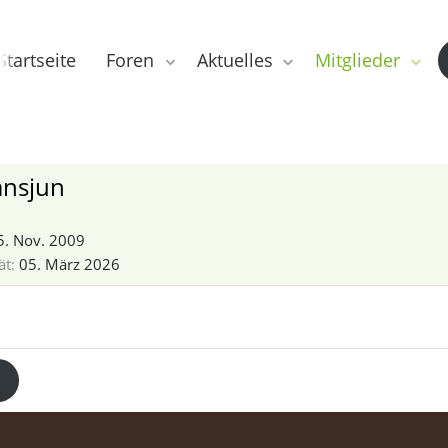
Startseite
Foren
Aktuelles
Mitglieder
nsjun
5. Nov. 2009
ät
05. März 2026