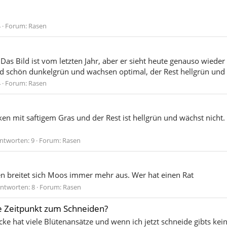
4
Forum:
Rasen
lt. Das Bild ist vom letzten Jahr, aber er sieht heute genauso wie
ind schön dunkelgrün und wachsen optimal, der Rest hellgrün und
4
Forum:
Rasen
ken mit saftigem Gras und der Rest ist hellgrün und wächst nicht
ntworten: 9
Forum:
Rasen
 breitet sich Moos immer mehr aus. Wer hat einen Rat
ntworten: 8
Forum:
Rasen
te Zeitpunkt zum Schneiden?
ecke hat viele Blütenansätze und wenn ich jetzt schneide gibts 