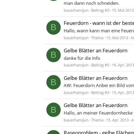
man dann noch schneiden.
bauerhansjun
Beitrag #3
15. Mai 2013
Feuerdorn - wann ist der bes
B
Hallo, wann kann man eine Feuer
bauerhansjun
Thema
15. Mai 2013
A
Gelbe Blätter an Feuerdorn
B
danke für die Info
bauerhansjun
Beitrag #5
16. Apr. 201
Gelbe Blätter an Feuerdorn
B
AW: Feuerdorn Anbei ein Bild vo
bauerhansjun
Beitrag #3
15. Apr. 201
Gelbe Blätter an Feuerdorn
B
Hallo, an meiner Feuerdornhecke 
bauerhansjun
Thema
15. Apr. 2013
A
Rasenproblem - gelbe Flächen