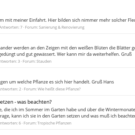
 mit meiner Einfahrt. Hier bilden sich nimmer mehr solcher Fle
Antworten: 7
Forum:
Sanierung & Renovierung
der werden an den Zeigen mit den weißen Blüten die Blätter ge
 gedüngt und gut gewässert. Wer kann mir da weiterhelfen. Gruß
ntworten: 3
Forum:
Stauden
gen um welche Pflanze es sich hier handelt. Gruß Hans
ntworten: 2
Forum:
Wie heißt diese Pflanze?
etzen - was beachten?
, die ich im Sommer im Garten habe und über die Wintermonate
age, kann ich sie in den Garten setzen und was muß ich beachten
ntworten: 6
Forum:
Tropische Pflanzen