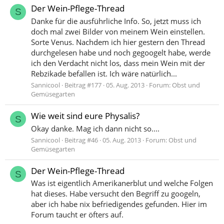
Der Wein-Pflege-Thread
S
Danke für die ausführliche Info. So, jetzt muss ich
doch mal zwei Bilder von meinem Wein einstellen.
Sorte Venus. Nachdem ich hier gestern den Thread
durchgelesen habe und noch gegoogelt habe, werde
ich den Verdacht nicht los, dass mein Wein mit der
Rebzikade befallen ist. Ich wäre natürlich...
Sannicool
Beitrag #177
05. Aug. 2013
Forum:
Obst und
Gemüsegarten
Wie weit sind eure Physalis?
S
Okay danke. Mag ich dann nicht so....
Sannicool
Beitrag #46
05. Aug. 2013
Forum:
Obst und
Gemüsegarten
Der Wein-Pflege-Thread
S
Was ist eigentlich Amerikanerblut und welche Folgen
hat dieses. Habe versucht den Begriff zu googeln,
aber ich habe nix befriedigendes gefunden. Hier im
Forum taucht er öfters auf.