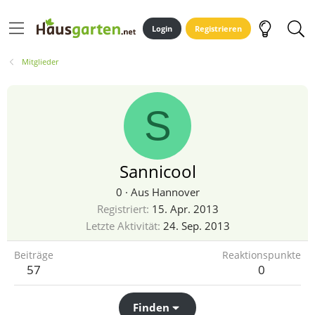
Login
Registrieren
Mitglieder
S
Sannicool
0
·
Aus
Hannover
Registriert
15. Apr. 2013
Letzte Aktivität
24. Sep. 2013
Beiträge
Reaktionspunkte
57
0
Finden