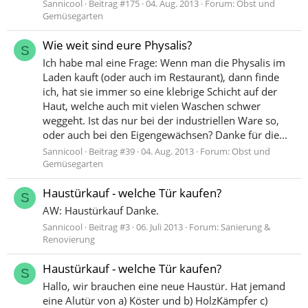
Sannicool
Beitrag #175
04. Aug. 2013
Forum:
Obst und
Gemüsegarten
Wie weit sind eure Physalis?
S
Ich habe mal eine Frage: Wenn man die Physalis im
Laden kauft (oder auch im Restaurant), dann finde
ich, hat sie immer so eine klebrige Schicht auf der
Haut, welche auch mit vielen Waschen schwer
weggeht. Ist das nur bei der industriellen Ware so,
oder auch bei den Eigengewächsen? Danke für die...
Sannicool
Beitrag #39
04. Aug. 2013
Forum:
Obst und
Gemüsegarten
Haustürkauf - welche Tür kaufen?
S
AW: Haustürkauf Danke.
Sannicool
Beitrag #3
06. Juli 2013
Forum:
Sanierung &
Renovierung
Haustürkauf - welche Tür kaufen?
S
Hallo, wir brauchen eine neue Haustür. Hat jemand
eine Alutür von a) Köster und b) HolzKämpfer c)