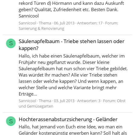
rekord Türen d) Hörmann und kann dazu Auskunft
geben? Qualität, Zufriedenheit etc. Besten Dank.
Sannicool
Sannicool
Thema
06. Juli 2013
Antworten: 17
Forum:
Sanierung & Renovierung
Säulenapfelbaum - Triebe stehen lassen oder
S
kappen?
Hallo, ich habe einen Säulenapfelbaum, welcher im
Frühjahr neu gepflanzt wurde. Dieser kleine
Säulenapfelbaum hat nun schon vier Triebe gebildet.
Was würdet Ihr machen? Alle vier Triebe stehen
lassen oder welche kappen? Und wenn kappen, an
welcher Stelle und welche Variante bringt mehr
Erträge...
Sannicool
Thema
03. Juli 2013
Antworten: 3
Forum:
Obst
und Gemüsegarten
Hochterassenabsturzsicherung - Geländer
S
Hallo, hat jemand von Euch eine Idee, wo man ein
Geländer kostengünstig erwerben kann? Soll halt als