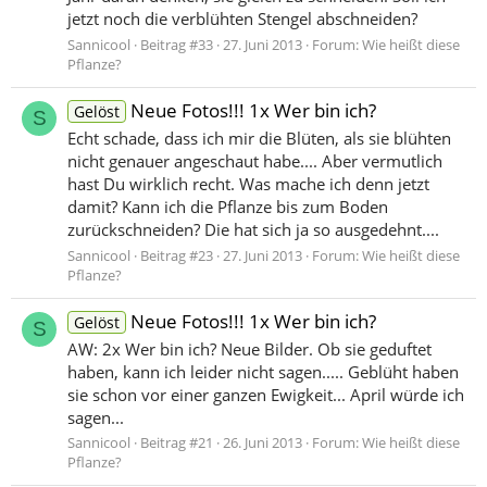
jetzt noch die verblühten Stengel abschneiden?
Sannicool
Beitrag #33
27. Juni 2013
Forum:
Wie heißt diese
Pflanze?
Neue Fotos!!! 1x Wer bin ich?
Gelöst
S
Echt schade, dass ich mir die Blüten, als sie blühten
nicht genauer angeschaut habe.... Aber vermutlich
hast Du wirklich recht. Was mache ich denn jetzt
damit? Kann ich die Pflanze bis zum Boden
zurückschneiden? Die hat sich ja so ausgedehnt....
Sannicool
Beitrag #23
27. Juni 2013
Forum:
Wie heißt diese
Pflanze?
Neue Fotos!!! 1x Wer bin ich?
Gelöst
S
AW: 2x Wer bin ich? Neue Bilder. Ob sie geduftet
haben, kann ich leider nicht sagen..... Geblüht haben
sie schon vor einer ganzen Ewigkeit... April würde ich
sagen...
Sannicool
Beitrag #21
26. Juni 2013
Forum:
Wie heißt diese
Pflanze?