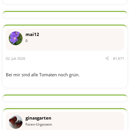
mai12
0
02. Juli 2026
#1.671
Bei mir sind alle Tomaten noch grün.
ginasgarten
Foren-Urgestein