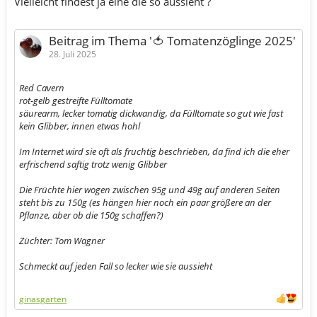
Vielleicht findest ja eine die so aussieht ?
Beitrag im Thema '🍅 Tomatenzöglinge 2025'
28. Juli 2025
Red Cavern
rot-gelb gestreifte Fülltomate
säurearm, lecker tomatig dickwandig, da Fülltomate so gut wie fast
kein Glibber, innen etwas hohl
Im Internet wird sie oft als fruchtig beschrieben, da find ich die eher
erfrischend saftig trotz wenig Glibber
Die Früchte hier wogen zwischen 95g und 49g auf anderen Seiten
steht bis zu 150g (es hängen hier noch ein paar größere an der
Pflanze, aber ob die 150g schaffen?)
Züchter: Tom Wagner
Schmeckt auf jeden Fall so lecker wie sie aussieht
ginasgarten