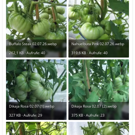
Buffalo Steak 02.07.26.webp
Nahuelbuta Pink 02.07.26.webp
262,1 KB · Aufrufe: 40
319,6 KB · Aufrufe: 40
Dikaja Rosa 02.07 (1).webp
Dikaja Rosa 02.07 (2).webp
327 KB · Aufrufe: 29
375 KB · Aufrufe: 23