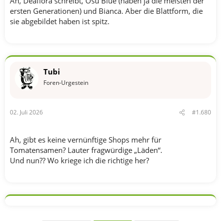
Ah, Deaflora schreibt, Osu Blue (haben ja die meisten der
ersten Generationen) und Bianca. Aber die Blattform, die
sie abgebildet haben ist spitz.
Tubi
Foren-Urgestein
02. Juli 2026
#1.680
Ah, gibt es keine vernünftige Shops mehr für
Tomatensamen? Lauter fragwürdige „Läden“.
Und nun?? Wo kriege ich die richtige her?