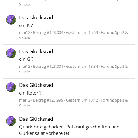
Spiele
Das Glücksrad
ein K ?
mai12
Beitrag #128.004
Gestern um 15:59
Forum:
Spaß &
Spiele
Das Glücksrad
ein G ?
mai12
Beitrag #128.001
Gestern um 13:34
Forum:
Spaß &
Spiele
Das Glücksrad
ein Roter ?
mai12
Beitrag #127.999
Gestern um 13:12
Forum:
Spaß &
Spiele
Das Glücksrad
Quarktorte gebacken, Rotkraut geschnitten und
Gurkensalat vorbereitet