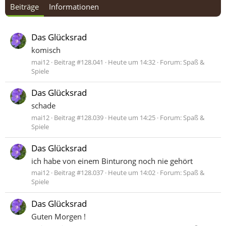
Beiträge
Informationen
Das Glücksrad
komisch
mai12
Beitrag #128.041
Heute um 14:32
Forum:
Spaß &
Spiele
Das Glücksrad
schade
mai12
Beitrag #128.039
Heute um 14:25
Forum:
Spaß &
Spiele
Das Glücksrad
ich habe von einem Binturong noch nie gehört
mai12
Beitrag #128.037
Heute um 14:02
Forum:
Spaß &
Spiele
Das Glücksrad
Guten Morgen !