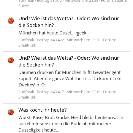
Sunfreak
Beitrag #8.972
Mittwoch um 23:38
Forum:
Spaß &
Spiele
Und? Wie ist das Wetta? - Oder: Wo sind nur
die Socken hin?
München hat heute Dusel... :geek:
Sunfreak
Beitrag #43.422
Mittwoch um 23:20
Forum:
Small-Talk
Und? Wie ist das Wetta? - Oder: Wo sind nur
die Socken hin?
Daumen drücken für München hilft: Gewitter geht
kaputt! Aber die ganze Wahrheit ist: Da kommt ein
Zweites! o_O
Sunfreak
Beitrag #43.417
Mittwoch um 22:19
Forum:
Small-Talk
Was kocht ihr heute?
Wurst, Käse, Brot, Gurke. Herd bleibt heute aus. Ich
fackel mir sonst noch die Bude ab mit meiner
Dusseligkeit heute...