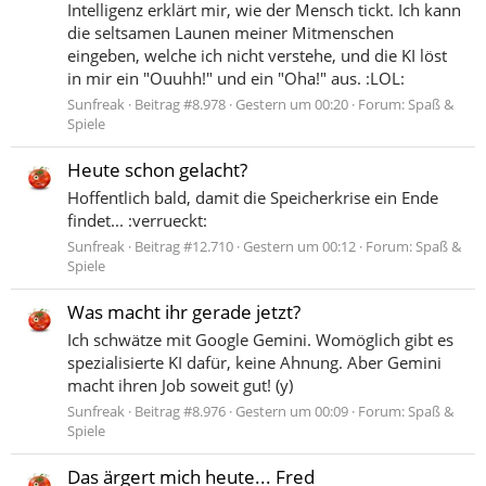
Intelligenz erklärt mir, wie der Mensch tickt. Ich kann
die seltsamen Launen meiner Mitmenschen
eingeben, welche ich nicht verstehe, und die KI löst
in mir ein "Ouuhh!" und ein "Oha!" aus. :LOL:
Sunfreak
Beitrag #8.978
Gestern um 00:20
Forum:
Spaß &
Spiele
Heute schon gelacht?
Hoffentlich bald, damit die Speicherkrise ein Ende
findet... :verrueckt:
Sunfreak
Beitrag #12.710
Gestern um 00:12
Forum:
Spaß &
Spiele
Was macht ihr gerade jetzt?
Ich schwätze mit Google Gemini. Womöglich gibt es
spezialisierte KI dafür, keine Ahnung. Aber Gemini
macht ihren Job soweit gut! (y)
Sunfreak
Beitrag #8.976
Gestern um 00:09
Forum:
Spaß &
Spiele
Das ärgert mich heute... Fred