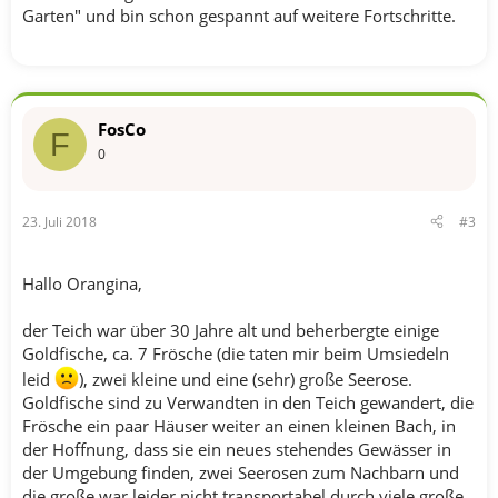
Garten" und bin schon gespannt auf weitere Fortschritte.
FosCo
F
0
23. Juli 2018
#3
Hallo Orangina,
der Teich war über 30 Jahre alt und beherbergte einige
Goldfische, ca. 7 Frösche (die taten mir beim Umsiedeln
leid
), zwei kleine und eine (sehr) große Seerose.
Goldfische sind zu Verwandten in den Teich gewandert, die
Frösche ein paar Häuser weiter an einen kleinen Bach, in
der Hoffnung, dass sie ein neues stehendes Gewässer in
der Umgebung finden, zwei Seerosen zum Nachbarn und
die große war leider nicht transportabel durch viele große