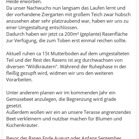
Heide erworben.
Da unser Nachwuchs nun langsam das Laufen lernt und
der vorhandene Ziergarten mit großem Teich zwar hübsch
anzusehen aber sehr platzraubend war, haben wir uns zu
einer Umgestaltung entschlossen.
Dadurch haben wir jetzt ca 200m² (geplante) Rasenfläche
zur Verfügung, die zum Toben erst einmal reichen sollte.
Aktuell ruhen ca 15t Mutterboden auf dem umgestalteten
Teil und der Rest des Rasens ist arg durchwachsen von
diversen "Wildkräutern". Während der Ruhephase in der
fleißig gezupft wird, widmen wir uns den weiteren
Vorarbeiten.
Unter anderem planen wir im kommenden Jahr ein
Gemüsebeet anzulegen, die Begrenzung wird grade
gesetzt.
Außerdem wollen wir ein an unsere Terasse angrenzendes
Beet verkleinern und nutzbar machen für Blumen und
Küchenkräuter.
Bevor der Rasen Ende August oder Anfang September