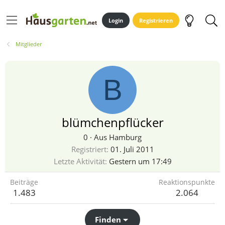
Login
Registrieren
Mitglieder
B
blümchenpflücker
0
·
Aus
Hamburg
Registriert
01. Juli 2011
Letzte Aktivität
Gestern um 17:49
Beiträge
Reaktionspunkte
1.483
2.064
Finden