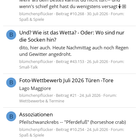
wenn's schief geht hast du wenigstens versagt🤷🏼
blümchenpflücker
Beitrag #10.268
30. Juli 2026
Forum:
Spaß & Spiele
Und? Wie ist das Wetta? - Oder: Wo sind nur
B
die Socken hin?
dito, hier auch. Heute Nachmittag auch noch Regen
und Gewitter angedroht.
blümchenpflücker
Beitrag #43.153
26. Juli 2026
Forum:
Small-Talk
Foto-Wettbewerb Juli 2026 Türen -Tore
B
Lago Maggiore
blümchenpflücker
Beitrag #21
24. Juli 2026
Forum:
Wettbewerbe & Termine
Assoziationen
B
Pfeilschwanzkrebs -- "Pferdefuß" (horseshoe crab)
blümchenpflücker
Beitrag #10.254
24. Juli 2026
Forum:
Spaß & Spiele