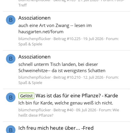
Treff
Assoziationen
B
auch eine Art von Zwang -- lesen im
hausgarten.net/forum
blümchenpflücker
Beitrag #10.225
19. Juli 2026
Forum:
Spaß & Spiele
Assoziationen
B
schnell unterm Tisch landen, bei dieser
Schweinehitze-- da ist wenigstens Schatten
blümchenpflücker
Beitrag #10.210
12. Juli 2026
Forum:
Spaß & Spiele
Was ist das für eine Pflanze? - Karde
Gelöst
B
Ich bin für Karde, welche genau weiß ich nicht.
blümchenpflücker
Beitrag #40
09. Juli 2026
Forum:
Wie
heißt diese Pflanze?
Ich freu mich heute über... -Fred
B