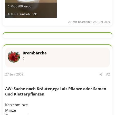
CIMG0800.webp
180 KB · Aufrufe: 191
Zuletzt bearbeitet:
23. Juni 2009
Brombärche
0
27. Juni 2009
#2
AW: Suche noch Kräuter,egal als Pflanze oder Samen
und Kletterpflanzen
Katzenminze
Minze