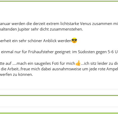
anuar werden die derzeit extrem lichtstarke Venus zusammen mi
altenden Jupiter sehr dicht zusammenstehen.
herheit ein sehr schöner Anblick werden
r einmal nur für Frühaufsteher geeignet: im Südosten gegen 5-6 U
itte auf ....mach ein saugeiles Foti für mich
...ich sitz leider zu 
in die Arbeit..freue mich dabei ausnahmsweise um jede rote Ampel
werfen zu können.