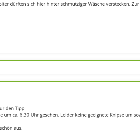
er dürften sich hier hinter schmutziger Wäsche verstecken. Zur Z
ür den Tipp.
te um ca. 6.30 Uhr gesehen. Leider keine geeignete Knipse um s
schön aus.