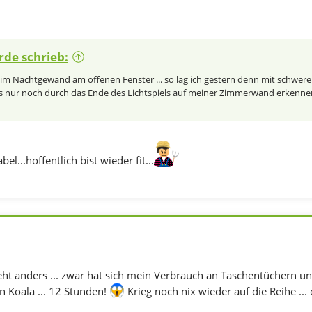
rde schrieb:
 Nachtgewand am offenen Fenster ... so lag ich gestern denn mit schwerer
 nur noch durch das Ende des Lichtspiels auf meiner Zimmerwand erkennen, 
l...hoffentlich bist wieder fit...
eht anders ... zwar hat sich mein Verbrauch an Taschentüchern un
n Koala ... 12 Stunden!
Krieg noch nix wieder auf die Reihe ... d