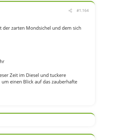
#1.164
t der zarten Mondsichel und dem sich
hr
dieser Zeit im Diesel und tuckere
 um einen Blick auf das zauberhafte