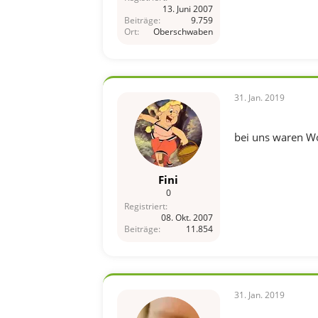
13. Juni 2007
Beiträge
9.759
Ort
Oberschwaben
31. Jan. 2019
bei uns waren Wol
Fini
0
Registriert
08. Okt. 2007
Beiträge
11.854
31. Jan. 2019