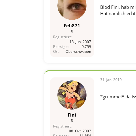
Blöd Fini, hab mi
Hat nämlich ech
Feli871
0
Registriert
13. Juni 2007
Beiträge
9.759
Ort
Oberschwaben
31. Jan. 2019
*grummel* da iss
Fini
0
Registriert
08. Okt. 2007
Beiträge
11.854