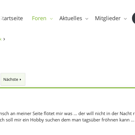
Startseite
Foren
Aktuelles
Mitglieder
k
Nächste
ch an meiner Seite flötet mir was ... der will nicht in der Nacht ra
ich soll mir ein Hobby suchen dem man tagsüber fröhnen kann ... da