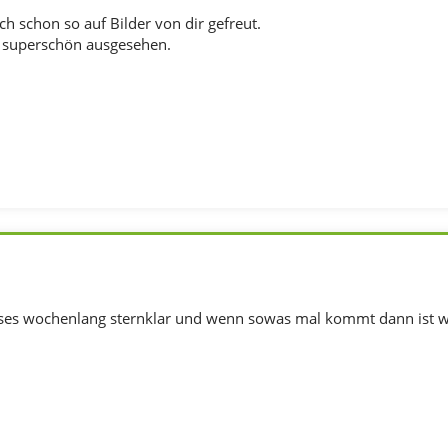
ch schon so auf Bilder von dir gefreut.
t superschön ausgesehen.
es wochenlang sternklar und wenn sowas mal kommt dann ist wol