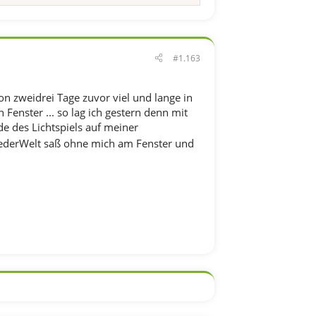
#1.163
on zweidrei Tage zuvor viel und lange in
nster ... so lag ich gestern denn mit
e des Lichtspiels auf meiner
zederWelt saß ohne mich am Fenster und