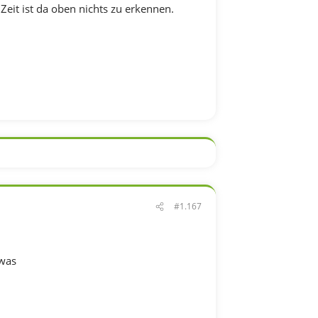
eit ist da oben nichts zu erkennen.
#1.167
owas