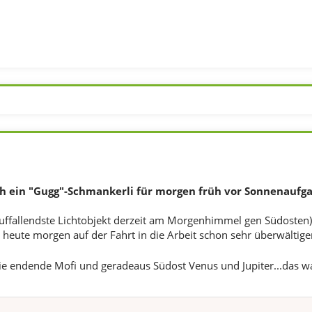
och ein "Gugg"-Schmankerli für morgen früh vor Sonnenaufg
uffallendste Lichtobjekt derzeit am Morgenhimmel gen Südosten) u
h heute morgen auf der Fahrt in die Arbeit schon sehr überwältige
ie endende Mofi und geradeaus Südost Venus und Jupiter...das w