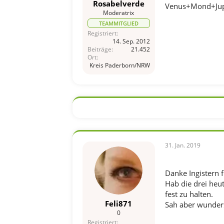
Rosabelverde
Venus+Mond+Jupit
Moderatrix
TEAMMITGLIED
Registriert
14. Sep. 2012
Beiträge
21.452
Ort
Kreis Paderborn/NRW
31. Jan. 2019
Danke Ingistern f
Hab die drei heu
fest zu halten.
Feli871
Sah aber wunder
0
Registriert