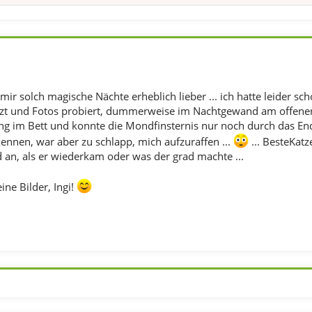
r solch magische Nächte erheblich lieber ... ich hatte leider sch
t und Fotos probiert, dummerweise im Nachtgewand am offenen Fe
ng im Bett und konnte die Mondfinsternis nur noch durch das End
nen, war aber zu schlapp, mich aufzuraffen ...
... BesteKat
an, als er wiederkam oder was der grad machte ...
ine Bilder, Ingi!