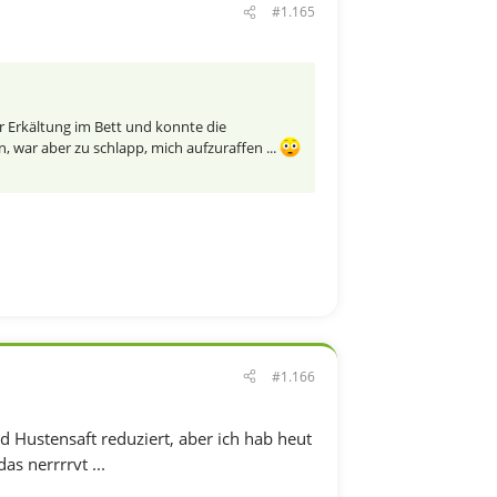
#1.165
 Erkältung im Bett und konnte die
war aber zu schlapp, mich aufzuraffen ...
#1.166
d Hustensaft reduziert, aber ich hab heut
as nerrrrvt ...