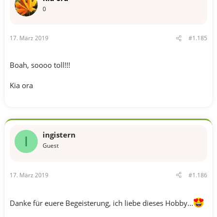
0
17. März 2019
#1.185
Boah, soooo toll!!!
Kia ora
ingistern
I
Guest
17. März 2019
#1.186
Danke für euere Begeisterung, ich liebe dieses Hobby...