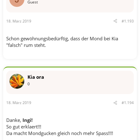
Guest
18. März 2019
#1.193
Schon gewöhnungsbedürftig, dass der Mond bei Kia
"falsch" rum steht.
Kia ora
0
18. März 2019
#1.194
Danke,
Ingi!
So gut erklaert!!!
Da macht Mondgucken gleich noch mehr Spass!!!!