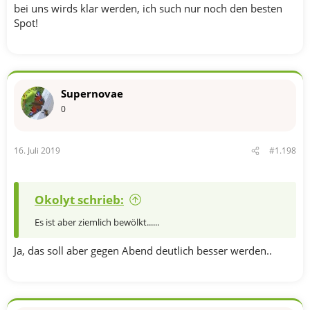
bei uns wirds klar werden, ich such nur noch den besten
Spot!
Supernovae
0
16. Juli 2019
#1.198
Okolyt schrieb:
Es ist aber ziemlich bewölkt......
Ja, das soll aber gegen Abend deutlich besser werden..