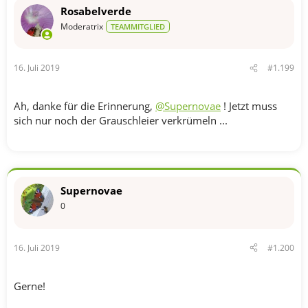
Rosabelverde
Moderatrix
TEAMMITGLIED
16. Juli 2019
#1.199
Ah, danke für die Erinnerung,
@Supernovae
! Jetzt muss
sich nur noch der Grauschleier verkrümeln ...
Supernovae
0
16. Juli 2019
#1.200
Gerne!