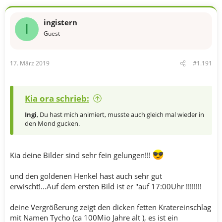
ingistern
I
Guest
17. März 2019
#1.191
Kia ora schrieb:
Ingi
, Du hast mich animiert, musste auch gleich mal wieder in
den Mond gucken.
Kia deine Bilder sind sehr fein gelungen!!!
und den goldenen Henkel hast auch sehr gut
erwischt!...Auf dem ersten Bild ist er "auf 17:00Uhr !!!!!!!!
deine Vergrößerung zeigt den dicken fetten Kratereinschlag
mit Namen Tycho (ca 100Mio Jahre alt ), es ist ein