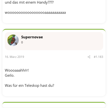
und das mit einem Handy????
woooooooooooooooooaaaaaaaaaaa
Supernovae
0
16. März 2019
#1.183
Woooaaahhŕr!
Geilo.
Was für ein Teleskop hast du?