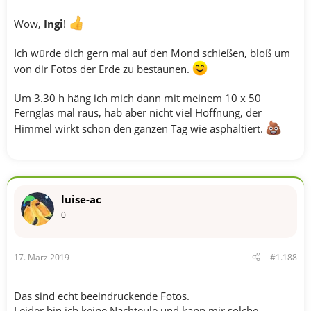
Wow,
Ingi
!
Ich würde dich gern mal auf den Mond schießen, bloß um
von dir Fotos der Erde zu bestaunen.
Um 3.30 h häng ich mich dann mit meinem 10 x 50
Fernglas mal raus, hab aber nicht viel Hoffnung, der
Himmel wirkt schon den ganzen Tag wie asphaltiert.
luise-ac
0
17. März 2019
#1.188
Das sind echt beeindruckende Fotos.
Leider bin ich keine Nachteule und kann mir solche