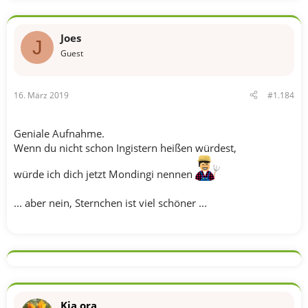
Joes
J
Guest
16. März 2019
#1.184
Geniale Aufnahme.
Wenn du nicht schon Ingistern heißen würdest,
würde ich dich jetzt Mondingi nennen
... aber nein, Sternchen ist viel schöner ...
Kia ora