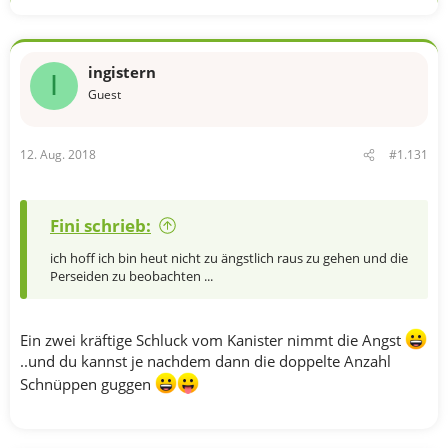
ingistern
I
Guest
12. Aug. 2018
#1.131
Fini schrieb:
ich hoff ich bin heut nicht zu ängstlich raus zu gehen und die
Perseiden zu beobachten ...
Ein zwei kräftige Schluck vom Kanister nimmt die Angst
..und du kannst je nachdem dann die doppelte Anzahl
Schnüppen guggen