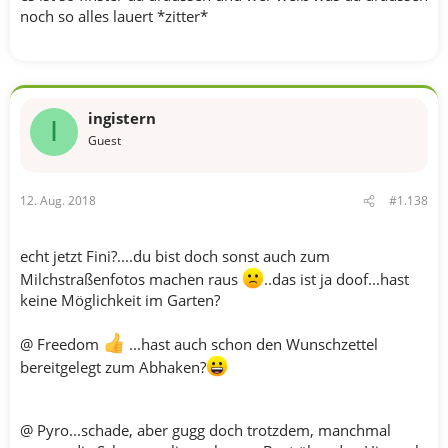
noch so alles lauert *zitter*
ingistern
I
Guest
12. Aug. 2018
#1.138
echt jetzt Fini?....du bist doch sonst auch zum
Milchstraßenfotos machen raus
..das ist ja doof...hast
keine Möglichkeit im Garten?
@ Freedom
...hast auch schon den Wunschzettel
bereitgelegt zum Abhaken?
@ Pyro...schade, aber gugg doch trotzdem, manchmal