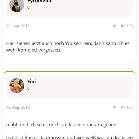
Pyromella
0
12. Aug. 2018
#1.136
Hier ziehen jetzt auch noch Wolken rein, dann kann ich es
wohl komplett vergessen.
Fini
0
12. Aug. 2018
#1.137
mahh und ich sch... mich an da allein raus zu gehen ....
es ist so finster da draussen und wer weiß was da draussen