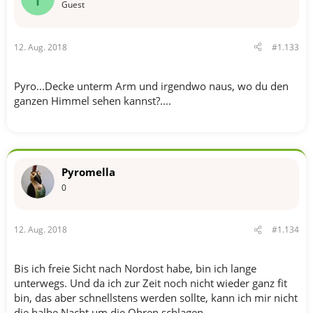
Guest
12. Aug. 2018
#1.133
Pyro...Decke unterm Arm und irgendwo naus, wo du den
ganzen Himmel sehen kannst?....
Pyromella
0
12. Aug. 2018
#1.134
Bis ich freie Sicht nach Nordost habe, bin ich lange
unterwegs. Und da ich zur Zeit noch nicht wieder ganz fit
bin, das aber schnellstens werden sollte, kann ich mir nicht
die halbe Nacht um die Ohren schlagen.