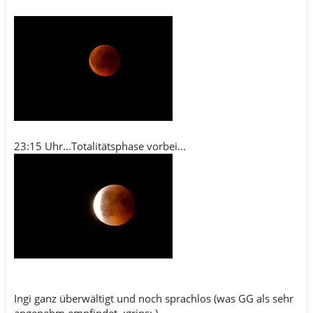
23:15 Uhr...Totalitätsphase vorbei...
Ingi ganz überwältigt und noch sprachlos (was GG als sehr
angenehm empfindet..:grins: )