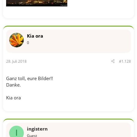
Kia ora
0
28. Juli 2018
#1.128
Ganz toll, eure Bilder!!
Danke.
Kia ora
ingistern
I
Guest