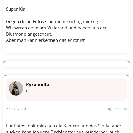
Super Kia!
Gegen deine Fotos sind meine richtig mickrig.
Wir waren eben am Waldrand und haben uns den
Blutmond angeschaut.
Aber man kann erkennen das er rot ist.
Pyromella
0
27. Juli 2018
#1.124
Für Fotos fehlt mir auch die Kamera und das Stativ- aber
gucken kann ich vom Dachfenster aus wunderbar, auch