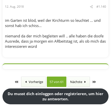
12. Aug. 2018
#1.140
im Garten ist blöd, weil der Kirchturm so leuchtet ... und
sonst hab ich schiss...
niemand da der mich begleiten will .. alle haben die doofe
Ausrede, dass ja morgen ein ARbeitstag ist, als ob mich das
interessieren würd
Erste
Letzte
Vorherige
57 von 61
Nächste
Du musst dich einloggen oder registrieren, um hier
zu antworten.