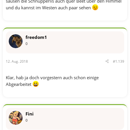
sausen die Schnupperlis auch quer Beet über den Himmel
und du kannst im Westen auch paar sehen
freedom1
0
12. Aug. 2018
#1.139
Klar, hab ja doch vorgestern auch schon einige
Abgearbeitet
Fini
0