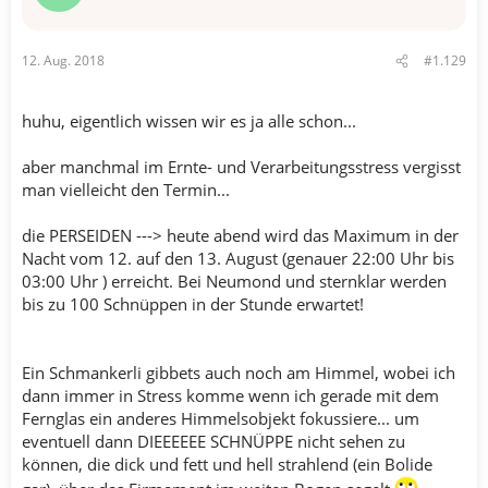
12. Aug. 2018
#1.129
huhu, eigentlich wissen wir es ja alle schon...
aber manchmal im Ernte- und Verarbeitungsstress vergisst
man vielleicht den Termin...
die PERSEIDEN ---> heute abend wird das Maximum in der
Nacht vom 12. auf den 13. August (genauer 22:00 Uhr bis
03:00 Uhr ) erreicht. Bei Neumond und sternklar werden
bis zu 100 Schnüppen in der Stunde erwartet!
Ein Schmankerli gibbets auch noch am Himmel, wobei ich
dann immer in Stress komme wenn ich gerade mit dem
Fernglas ein anderes Himmelsobjekt fokussiere... um
eventuell dann DIEEEEEE SCHNÜPPE nicht sehen zu
können, die dick und fett und hell strahlend (ein Bolide