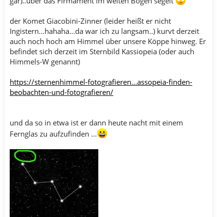
gar)..über das Firmament im weiten Bogen segelt
der Komet Giacobini-Zinner (leider heißt er nicht
Ingistern...hahaha...da war ich zu langsam..) kurvt derzeit
auch noch hoch am Himmel über unsere Köppe hinweg. Er
befindet sich derzeit im Sternbild Kassiopeia (oder auch
Himmels-W genannt)
https://sternenhimmel-fotografieren...assopeia-finden-
beobachten-und-fotografieren/
und da so in etwa ist er dann heute nacht mit einem
Fernglas zu aufzufinden ...