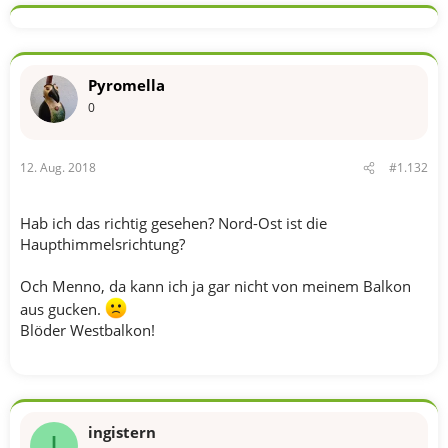
Pyromella
0
12. Aug. 2018
#1.132
Hab ich das richtig gesehen? Nord-Ost ist die
Haupthimmelsrichtung?
Och Menno, da kann ich ja gar nicht von meinem Balkon
aus gucken.
Blöder Westbalkon!
ingistern
I