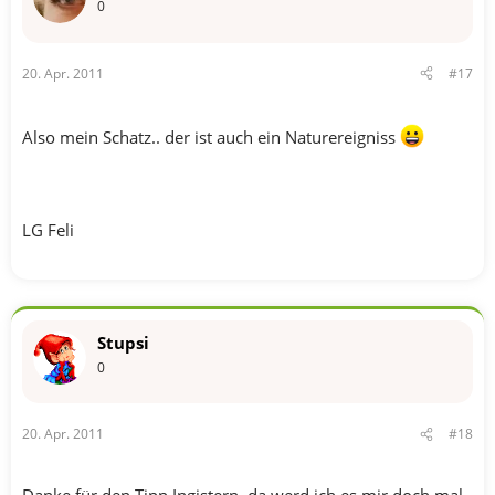
0
20. Apr. 2011
#17
Also mein Schatz.. der ist auch ein Naturereigniss
LG Feli
Stupsi
0
20. Apr. 2011
#18