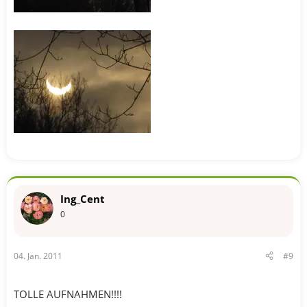
Ing_Cent
0
04. Jan. 2011
#9
TOLLE AUFNAHMEN!!!!