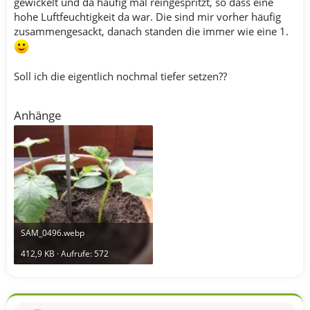
gewickelt und da häufig mal reingespritzt, so dass eine
hohe Luftfeuchtigkeit da war. Die sind mir vorher häufig
zusammengesackt, danach standen die immer wie eine 1.
Soll ich die eigentlich nochmal tiefer setzen??
Anhänge
SAM_0496.webp
412,9 KB · Aufrufe: 572