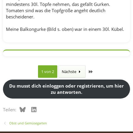
mindestens 30l. Töpfe nehmen, das gefällt Gurken.
Tomaten sind was die Topfgröße angeht deutlich
bescheidener.
Meine Balkongurke (Bild s. oben) war in einem 30l. Kübel.
Letzte
1 von 2
Nächste
Du musst dich einloggen oder registrieren, um hier
zu antworten.
Bluesky
LinkedIn
Teilen:
Obst und Gemüsegarten