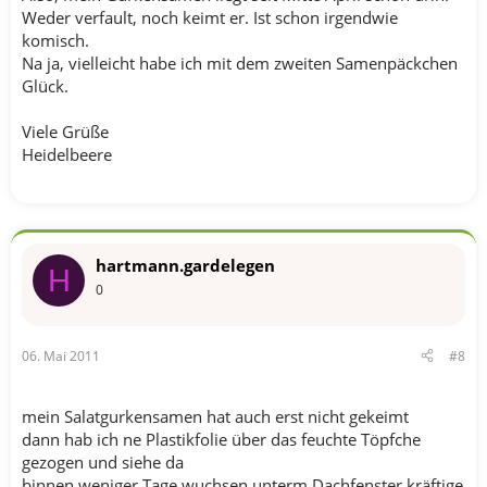
Weder verfault, noch keimt er. Ist schon irgendwie
komisch.
Na ja, vielleicht habe ich mit dem zweiten Samenpäckchen
Glück.
Viele Grüße
Heidelbeere
hartmann.gardelegen
H
0
06. Mai 2011
#8
mein Salatgurkensamen hat auch erst nicht gekeimt
dann hab ich ne Plastikfolie über das feuchte Töpfche
gezogen und siehe da
binnen weniger Tage wuchsen unterm Dachfenster kräftige