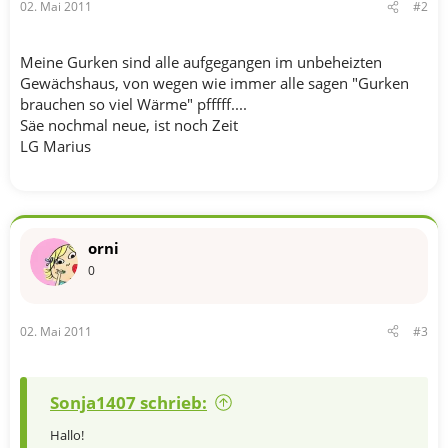
02. Mai 2011
#2
Meine Gurken sind alle aufgegangen im unbeheizten
Gewächshaus, von wegen wie immer alle sagen "Gurken
brauchen so viel Wärme" pfffff....
Säe nochmal neue, ist noch Zeit
LG Marius
orni
0
02. Mai 2011
#3
Sonja1407 schrieb:
Hallo!