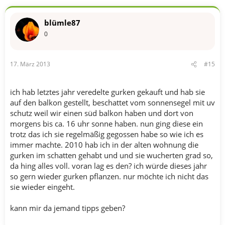
blümle87
0
17. März 2013
#15
ich hab letztes jahr veredelte gurken gekauft und hab sie
auf den balkon gestellt, beschattet vom sonnensegel mit uv
schutz weil wir einen süd balkon haben und dort von
morgens bis ca. 16 uhr sonne haben. nun ging diese ein
trotz das ich sie regelmäßig gegossen habe so wie ich es
immer machte. 2010 hab ich in der alten wohnung die
gurken im schatten gehabt und und sie wucherten grad so,
da hing alles voll. voran lag es den? ich würde dieses jahr
so gern wieder gurken pflanzen. nur möchte ich nicht das
sie wieder eingeht.
kann mir da jemand tipps geben?