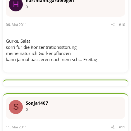
hartmann.gardelegen
H
0
06. Mai 2011
#10
Gurke, Salat
sorri für die Konzentrationsstörung
meine natürlich Gurkenpflanzen
kann ja mal passieren nach nem sch... Freitag
Sonja1407
S
0
11. Mai 2011
#11