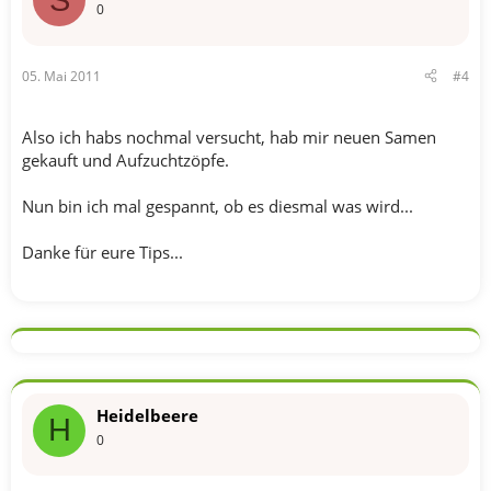
0
05. Mai 2011
#4
Also ich habs nochmal versucht, hab mir neuen Samen
gekauft und Aufzuchtzöpfe.
Nun bin ich mal gespannt, ob es diesmal was wird...
Danke für eure Tips...
Heidelbeere
H
0