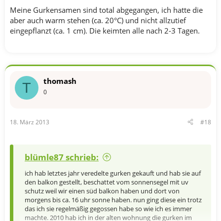
Meine Gurkensamen sind total abgegangen, ich hatte die
aber auch warm stehen (ca. 20°C) und nicht allzutief
eingepflanzt (ca. 1 cm). Die keimten alle nach 2-3 Tagen.
thomash
T
0
18. März 2013
#18
blümle87 schrieb:
ich hab letztes jahr veredelte gurken gekauft und hab sie auf
den balkon gestellt, beschattet vom sonnensegel mit uv
schutz weil wir einen süd balkon haben und dort von
morgens bis ca. 16 uhr sonne haben. nun ging diese ein trotz
das ich sie regelmäßig gegossen habe so wie ich es immer
machte. 2010 hab ich in der alten wohnung die gurken im