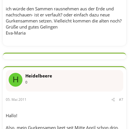
ich würde den Sammen rausnehmen aus der Erde und
nachschauen- ist er verfault? oder einfach dazu neue
Gurkensammen setzen. Vielleicht kommen die alten noch?
Grüße und gutes Gelingen
Eva-Maria
Heidelbeere
H
0
05. Mai 2011
#7
Hallo!
Also, mein Gurkensamen liegt seit Mitte April schon drin.