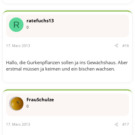
ratefuchs13
R
0
17. März 2013
#16
Hallo, die Gurkenpflanzen sollen ja ins Gewächshaus. Aber
erstmal müssen ja keimen und ein bischen wachsen.
FrauSchulze
0
17. März 2013
#17