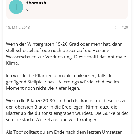
thomash
T
0
18. März 2013
#20
Wenn der Wintergraten 15-20 Grad oder mehr hat, dann
stell Schüssel auf ode noch besser auf die Heizung
Wasserschalen zur Verdunstung. Dies schafft das optimale
Klima.
Ich würde die Pflanzen allmählich pikkieren, falls du
genügend Stellplatz hast. Allerdings würde ich diese im
Moment noch nicht viel tiefer legen.
Wenn die Pflanze 20-30 cm hoch ist kannst du diese bis zu
den obersten Blätter in die Erde legen. Nimm dazu die
Blätter ab die du sonst eingraben würdest. Die Gurke bildet
so eine starke Wurzel aus und wird kräftiger.
Als Topf solltest du am Ende nach dem letzten Umsetzen