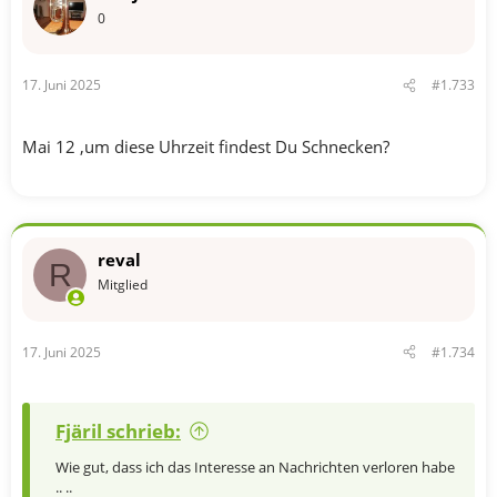
0
17. Juni 2025
#1.733
Mai 12 ,um diese Uhrzeit findest Du Schnecken?
reval
R
Mitglied
17. Juni 2025
#1.734
Fjäril schrieb:
Wie gut, dass ich das Interesse an Nachrichten verloren habe
.. ..