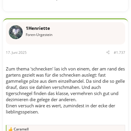
1Henriette
Foren-Urgestein
17. Juni 2025
#1.737
Zum thema 'schnecken' las ich von einem, der am rand des
gartens gezielt was für die schnecken auslegt: fast
gammelige pilze aus dem einzelhandel. Da sind die so gelle
drauf, dass sie dahlien verschmähen. Und auch
tigerschnegel finden das klasse, vermehren sich gut und
dezimieren die gelege der anderen.
Einen versuch wäre es wert, zumindest in der ecke der
lieblingsspeisen.
Caramell
R