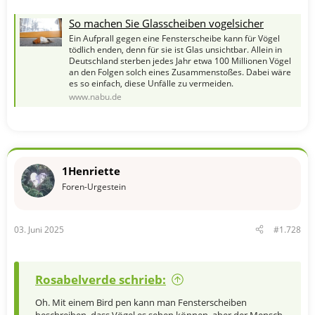
So machen Sie Glasscheiben vogelsicher
Ein Aufprall gegen eine Fensterscheibe kann für Vögel
tödlich enden, denn für sie ist Glas unsichtbar. Allein in
Deutschland sterben jedes Jahr etwa 100 Millionen Vögel
an den Folgen solch eines Zusammenstoßes. Dabei wäre
es so einfach, diese Unfälle zu vermeiden.
www.nabu.de
1Henriette
Foren-Urgestein
03. Juni 2025
#1.728
Rosabelverde schrieb:
Oh. Mit einem Bird pen kann man Fensterscheiben
beschreiben, dass Vögel es sehen können, aber der Mensch