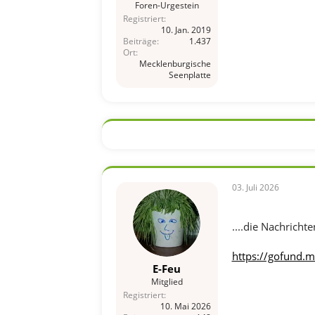
Foren-Urgestein
Registriert
10. Jan. 2019
Beiträge
1.437
Ort
Mecklenburgische
Seenplatte
03. Juli 2026
....die Nachricht
https://gofund.
E-Feu
Mitglied
Registriert
10. Mai 2026