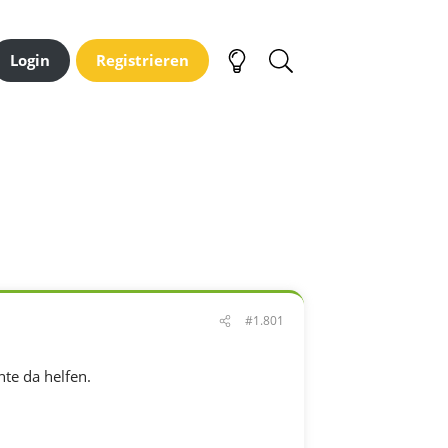
Login
Registrieren
#1.801
nte da helfen.