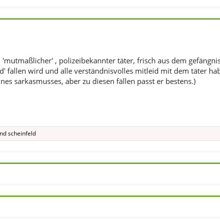
n 'mutmaßlicher' , polizeibekannter täter, frisch aus dem gefängni
 fallen wird und alle verständnisvolles mitleid mit dem täter h
nes sarkasmusses, aber zu diesen fällen passt er bestens.)
nd
scheinfeld