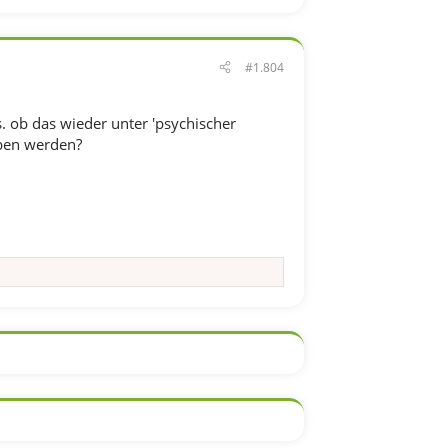
#1.804
s. ob das wieder unter 'psychischer
aben werden?