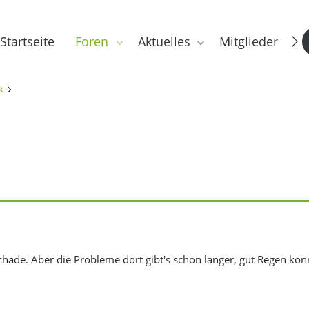
Startseite
Foren
Aktuelles
Mitglieder
k
schade. Aber die Probleme dort gibt's schon länger, gut Regen kön