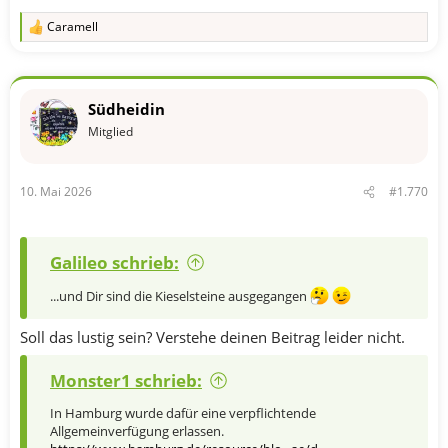
Caramell
R
e
a
k
t
Südheidin
i
o
Mitglied
n
e
n
10. Mai 2026
#1.770
:
Galileo schrieb:
...und Dir sind die Kieselsteine ausgegangen
Soll das lustig sein? Verstehe deinen Beitrag leider nicht.
Monster1 schrieb:
In Hamburg wurde dafür eine verpflichtende
Allgemeinverfügung erlassen.