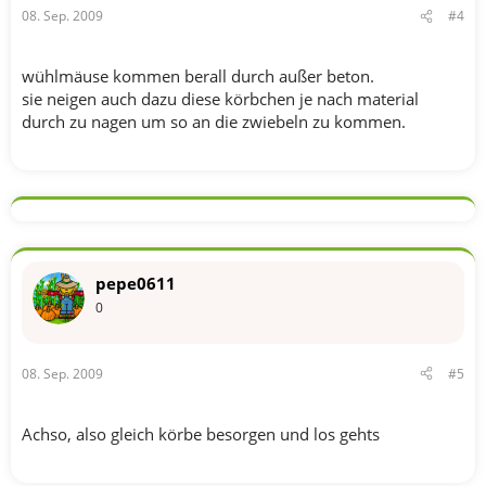
08. Sep. 2009
#4
wühlmäuse kommen berall durch außer beton.
sie neigen auch dazu diese körbchen je nach material
durch zu nagen um so an die zwiebeln zu kommen.
pepe0611
0
08. Sep. 2009
#5
Achso, also gleich körbe besorgen und los gehts