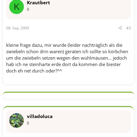
Krautbert
K
0
08. Sep. 2009
#3
kleine frage dazu, mir wurde (leider nachträglich als die
zwiebeln schon drin waren) geraten ich sollte so körbchen
um die zwiebeln setzen wegen den wühlmäusen... jedoch
hab ich ne steinharte erde dort da kommen die biester
doch eh net durch oder?^^
villadoluca
0