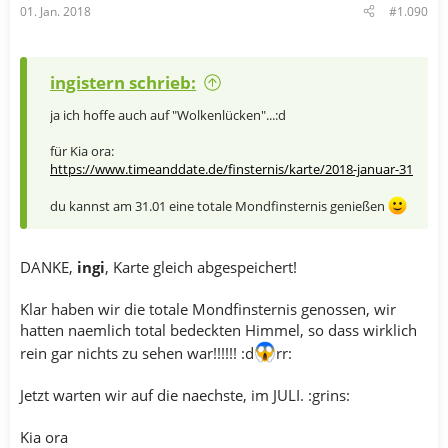
01. Jan. 2018
#1.090
ingistern schrieb:
ja ich hoffe auch auf "Wolkenlücken"...:d
für Kia ora:
https://www.timeanddate.de/finsternis/karte/2018-januar-31
du kannst am 31.01 eine totale Mondfinsternis genießen
DANKE,
ingi
, Karte gleich abgespeichert!
Klar haben wir die totale Mondfinsternis genossen, wir
hatten naemlich total bedeckten Himmel, so dass wirklich
rein gar nichts zu sehen war!!!!!! :d
rr:
Jetzt warten wir auf die naechste, im JULI. :grins:
Kia ora