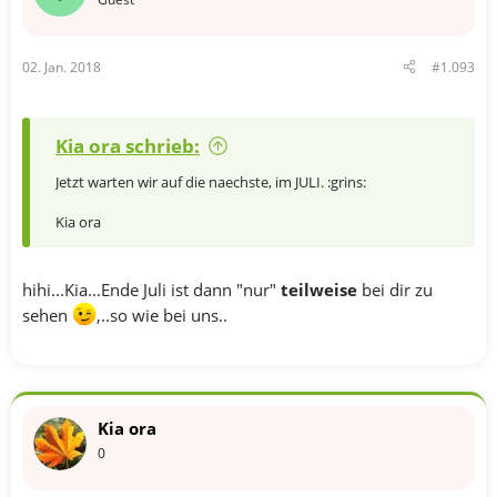
02. Jan. 2018
#1.093
Kia ora schrieb:
Jetzt warten wir auf die naechste, im JULI. :grins:
Kia ora
hihi...Kia...Ende Juli ist dann "nur"
teilweise
bei dir zu
sehen
,..so wie bei uns..
Kia ora
0