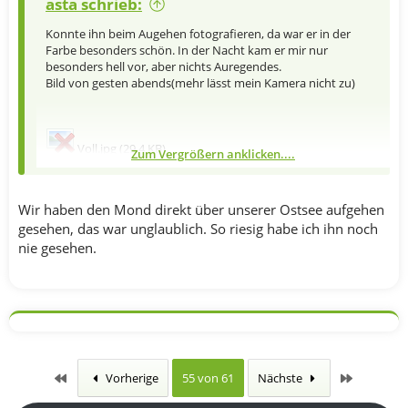
asta schrieb:
Konnte ihn beim Augehen fotografieren, da war er in der
Farbe besonders schön. In der Nacht kam er mir nur
besonders hell vor, aber nichts Auregendes.
Bild von gesten abends(mehr lässt mein Kamera nicht zu)
Voll.jpg (29,4 KB)
Zum Vergrößern anklicken....
LG
Wir haben den Mond direkt über unserer Ostsee aufgehen
gesehen, das war unglaublich. So riesig habe ich ihn noch
nie gesehen.
Erste
Letzte
Vorherige
55 von 61
Nächste