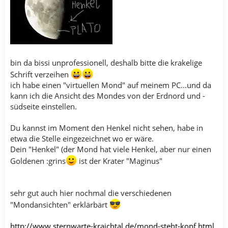
bin da bissi unprofessionell, deshalb bitte die krakelige
Schrift verzeihen
ich habe einen "virtuellen Mond" auf meinem PC...und da
kann ich die Ansicht des Mondes von der Erdnord und -
südseite einstellen.
Du kannst im Moment den Henkel nicht sehen, habe in
etwa die Stelle eingezeichnet wo er wäre.
Dein "Henkel" (der Mond hat viele Henkel, aber nur einen
Goldenen :grins
ist der Krater "Maginus"
sehr gut auch hier nochmal die verschiedenen
"Mondansichten" erklärbärt
http://www.sternwarte-kraichtal.de/mond-steht-kopf.html