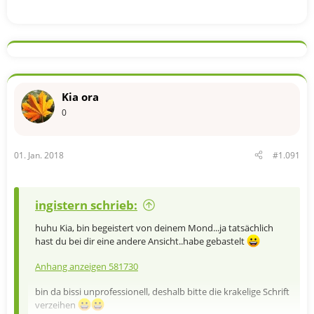
Kia ora
0
01. Jan. 2018
#1.091
ingistern schrieb:
huhu Kia, bin begeistert von deinem Mond...ja tatsächlich
hast du bei dir eine andere Ansicht..habe gebastelt
Anhang anzeigen 581730
bin da bissi unprofessionell, deshalb bitte die krakelige Schrift
verzeihen