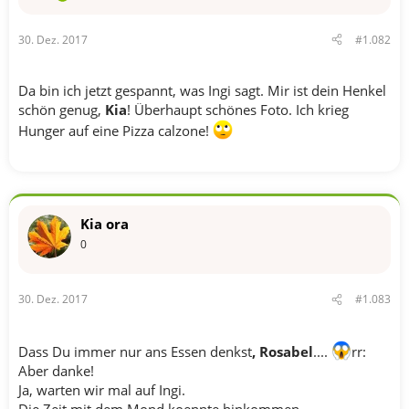
30. Dez. 2017
#1.082
Da bin ich jetzt gespannt, was Ingi sagt. Mir ist dein Henkel
schön genug,
Kia
! Überhaupt schönes Foto. Ich krieg
Hunger auf eine Pizza calzone!
Kia ora
0
30. Dez. 2017
#1.083
Dass Du immer nur ans Essen denkst
, Rosabel
....
rr:
Aber danke!
Ja, warten wir mal auf Ingi.