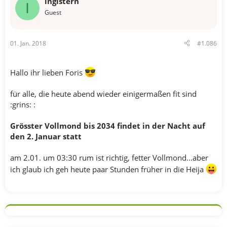
ingistern
I
Guest
01. Jan. 2018
#1.086
Hallo ihr lieben Foris
für alle, die heute abend wieder einigermaßen fit sind
:grins: :
Grösster Vollmond bis 2034 findet in der Nacht auf
den 2. Januar statt
am 2.01. um 03:30 rum ist richtig, fetter Vollmond...aber
ich glaub ich geh heute paar Stunden früher in die Heija