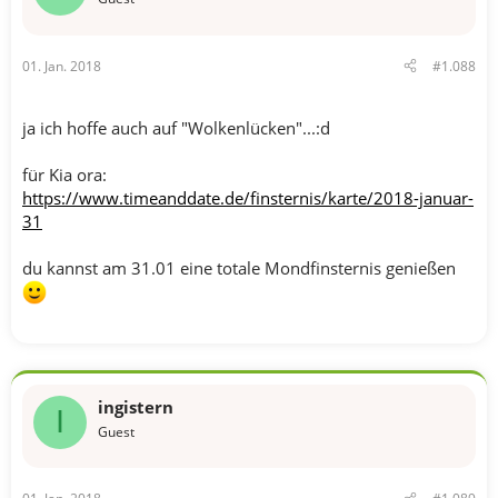
01. Jan. 2018
#1.088
ja ich hoffe auch auf "Wolkenlücken"...:d
für Kia ora:
https://www.timeanddate.de/finsternis/karte/2018-januar-
31
du kannst am 31.01 eine totale Mondfinsternis genießen
ingistern
I
Guest