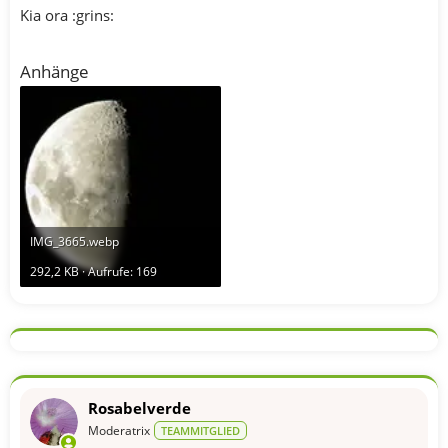
Kia ora :grins:
Anhänge
IMG_3665.webp
292,2 KB · Aufrufe: 169
Rosabelverde
Moderatrix
TEAMMITGLIED