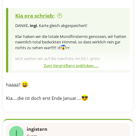
Kia ora schrieb:
DANKE,
ingi
, Karte gleich abgespeichert!
Klar haben wir die totale Mondfinsternis genossen, wir hatten
naemlich total bedeckten Himmel, so dass wirklich rein gar
nichts zu sehen war!!!!!! :d
rr:
Jetzt warten wir auf die naechste, im JULI. :grins:
Zum Vergrößern anklicken....
Kia ora
hääää?
Kia....die ist doch erst Ende Januar....
ingistern
I
Guest