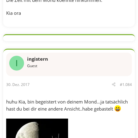
Die Zeit mit dem Mond koennte hinkommen.
Kia ora
ingistern
I
Guest
30. Dez. 2017
#1.084
huhu Kia, bin begeistert von deinem Mond...ja tatsächlich
hast du bei dir eine andere Ansicht..habe gebastelt