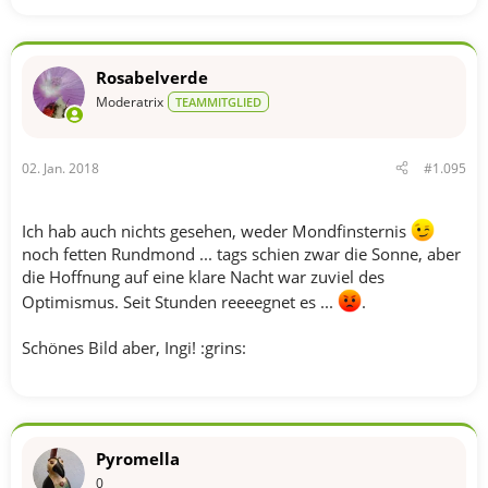
Rosabelverde
Moderatrix
TEAMMITGLIED
02. Jan. 2018
#1.095
Ich hab auch nichts gesehen, weder Mondfinsternis
noch fetten Rundmond ... tags schien zwar die Sonne, aber
die Hoffnung auf eine klare Nacht war zuviel des
Optimismus. Seit Stunden reeeegnet es ...
.
Schönes Bild aber, Ingi! :grins:
Pyromella
0