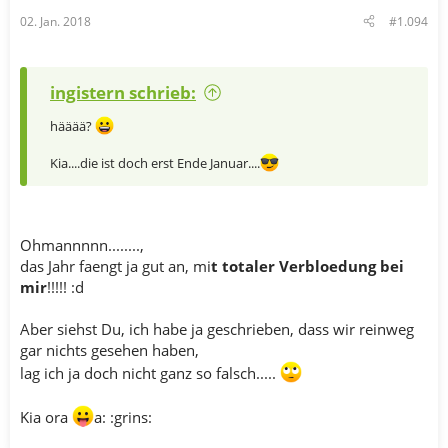
02. Jan. 2018
#1.094
ingistern schrieb:
hääää?
Kia....die ist doch erst Ende Januar....
Ohmannnnn........,
das Jahr faengt ja gut an, mi
t totaler Verbloedung bei
mir
!!!!! :d
Aber siehst Du, ich habe ja geschrieben, dass wir reinweg
gar nichts gesehen haben,
lag ich ja doch nicht ganz so falsch.....
Kia ora
a: :grins: