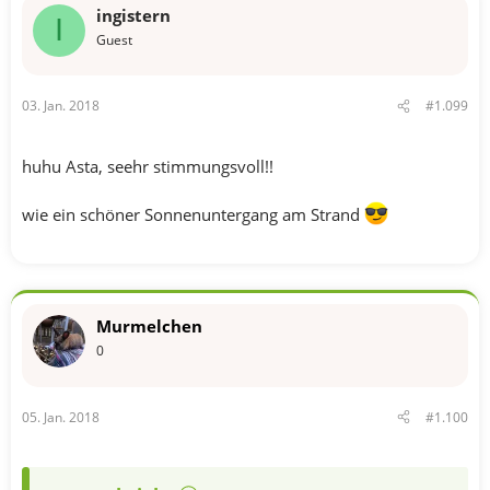
ingistern
I
Guest
03. Jan. 2018
#1.099
huhu Asta, seehr stimmungsvoll!!
wie ein schöner Sonnenuntergang am Strand
Murmelchen
0
05. Jan. 2018
#1.100