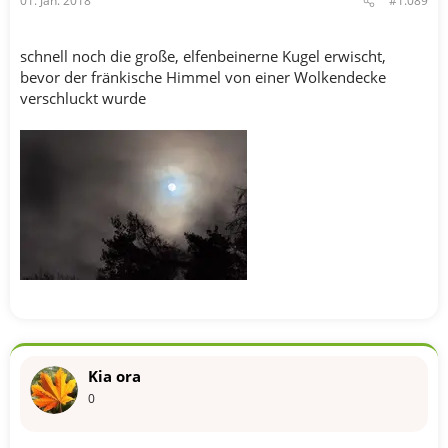
01. Jan. 2018
#1.089
schnell noch die große, elfenbeinerne Kugel erwischt,
bevor der fränkische Himmel von einer Wolkendecke
verschluckt wurde
Kia ora
0