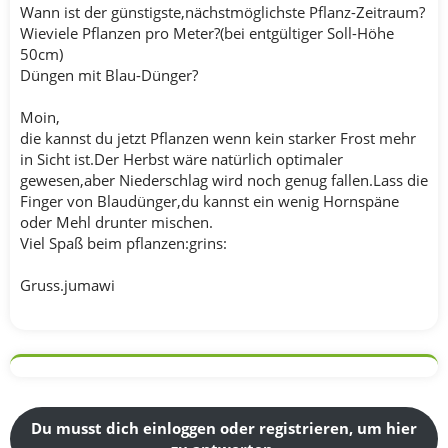
Wann ist der günstigste,nächstmöglichste Pflanz-Zeitraum?
Wieviele Pflanzen pro Meter?(bei entgültiger Soll-Höhe
50cm)
Düngen mit Blau-Dünger?
Moin,
die kannst du jetzt Pflanzen wenn kein starker Frost mehr
in Sicht ist.Der Herbst wäre natürlich optimaler
gewesen,aber Niederschlag wird noch genug fallen.Lass die
Finger von Blaudünger,du kannst ein wenig Hornspäne
oder Mehl drunter mischen.
Viel Spaß beim pflanzen:grins:
Gruss.jumawi
Du musst dich einloggen oder registrieren, um hier