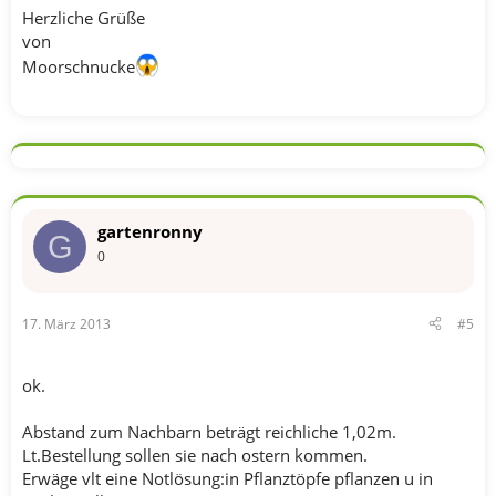
Herzliche Grüße
von
Moorschnucke
gartenronny
G
0
17. März 2013
#5
ok.
Abstand zum Nachbarn beträgt reichliche 1,02m.
Lt.Bestellung sollen sie nach ostern kommen.
Erwäge vlt eine Notlösung:in Pflanztöpfe pflanzen u in