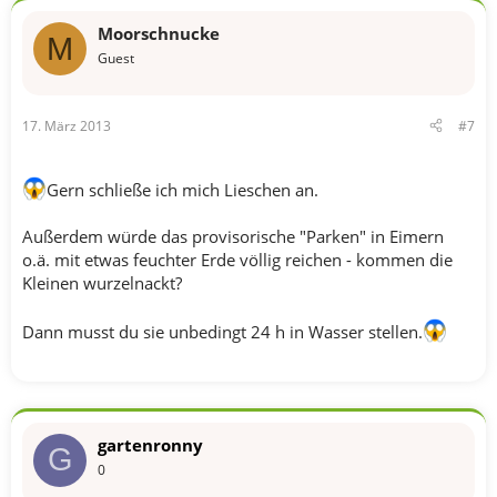
Moorschnucke
M
Guest
17. März 2013
#7
Gern schließe ich mich Lieschen an.
Außerdem würde das provisorische "Parken" in Eimern
o.ä. mit etwas feuchter Erde völlig reichen - kommen die
Kleinen wurzelnackt?
Dann musst du sie unbedingt 24 h in Wasser stellen.
gartenronny
G
0