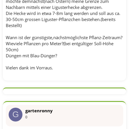
möchte demnächst(nach Ostern) meine Grenze zum
Nachbarn mittels einer Ligusterhecke abgrenzen.
Die Hecke wird in etwa 7-8m lang werden und soll aus ca.
30-50cm grossen Liguster-Pflänzchen bestehen.(bereits
Bestellt)
Wann ist der günstigste,nächstmöglichste Pflanz-Zeitraum?
Wieviele Pflanzen pro Meter?(bei entgültiger Soll-Höhe
50cm)
Düngen mit Blau-Dünger?
Vielen dank im Vorraus.
gartenronny
G
0