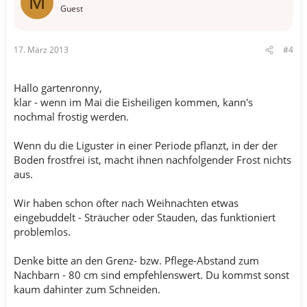
M
Guest
17. März 2013
#4
Hallo gartenronny,
klar - wenn im Mai die Eisheiligen kommen, kann's
nochmal frostig werden.
Wenn du die Liguster in einer Periode pflanzt, in der der
Boden frostfrei ist, macht ihnen nachfolgender Frost nichts
aus.
Wir haben schon öfter nach Weihnachten etwas
eingebuddelt - Sträucher oder Stauden, das funktioniert
problemlos.
Denke bitte an den Grenz- bzw. Pflege-Abstand zum
Nachbarn - 80 cm sind empfehlenswert. Du kommst sonst
kaum dahinter zum Schneiden.