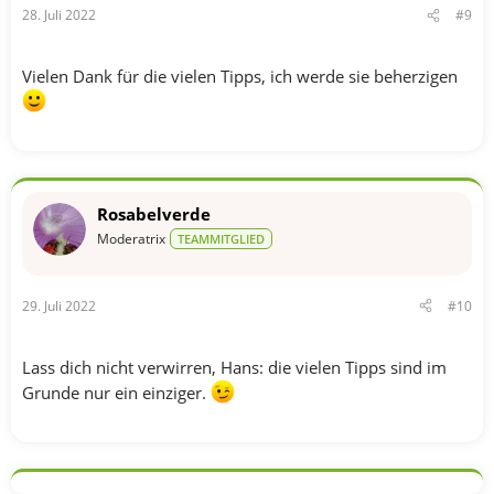
28. Juli 2022
#9
:
Vielen Dank für die vielen Tipps, ich werde sie beherzigen
Rosabelverde
Moderatrix
TEAMMITGLIED
29. Juli 2022
#10
Lass dich nicht verwirren, Hans: die vielen Tipps sind im
Grunde nur ein einziger.