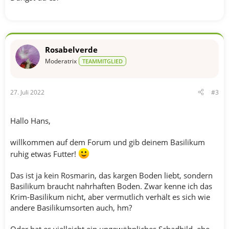
Rosabelverde
Moderatrix
TEAMMITGLIED
27. Juli 2022
#3
Hallo Hans,
willkommen auf dem Forum und gib deinem Basilikum
ruhig etwas Futter!
Das ist ja kein Rosmarin, das kargen Boden liebt, sondern
Basilikum braucht nahrhaften Boden. Zwar kenne ich das
Krim-Basilikum nicht, aber vermutlich verhält es sich wie
andere Basilikumsorten auch, hm?
Oder hat es vielleicht ein ungewöhnliches Schadbild, ehe