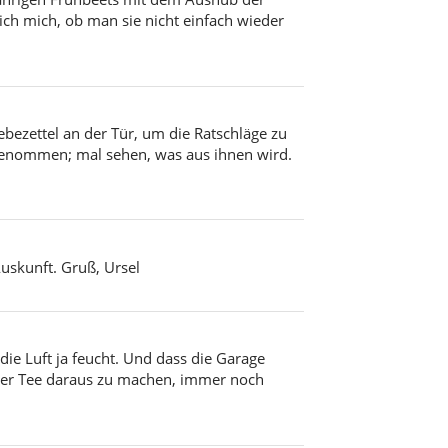
 ich mich, ob man sie nicht einfach wieder
lebezettel an der Tür, um die Ratschläge zu
sgenommen; mal sehen, was aus ihnen wird.
Auskunft. Gruß, Ursel
ie Luft ja feucht. Und dass die Garage
päter Tee daraus zu machen, immer noch