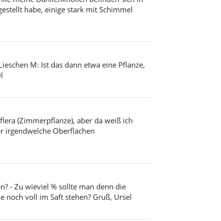
gestellt habe, einige stark mit Schimmel
eschen M: Ist das dann etwa eine Pflanze,
l
flera (Zimmerpflanze), aber da weiß ich
der irgendwelche Oberflächen
n? - Zu wieviel % sollte man denn die
e noch voll im Saft stehen? Gruß, Ursel