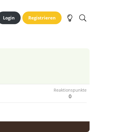
Login
Registrieren
Reaktionspunkte
0