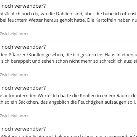
- noch verwendbar?
tatsächlich auch da, wo die Dahlien sind, aber die habe ich offens
 bei feuchtem Wetter heraus geholt hatte. Die Kartoffeln haben nu
Zwiebelpflanzen
- noch verwendbar?
den Pflanzen/Knollen gesehen, die ich gestern ins Haus in einen 
 sich berappelt und sehen schon nicht mehr so schrecklich aus; s
Zwiebelpflanzen
- noch verwendbar?
e aufmunternden Worte! Ich hatte die Knollen in einem Raum, der
uch so ein Säckchen, das angeblich die Feuchtigkeit aufsaugen s
Zwiebelpflanzen
- noch verwendbar?
im Winterquartier Schimmel bekommen haben, noch verwendbar? Al