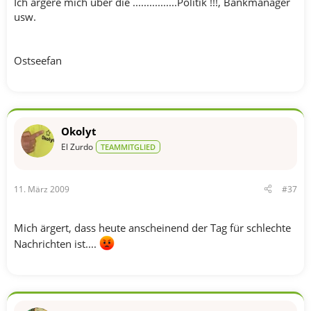
Ich ärgere mich über die ................Politik !!!, Bankmanager
usw.
Ostseefan
Okolyt
El Zurdo
TEAMMITGLIED
11. März 2009
#37
Mich ärgert, dass heute anscheinend der Tag für schlechte
Nachrichten ist....