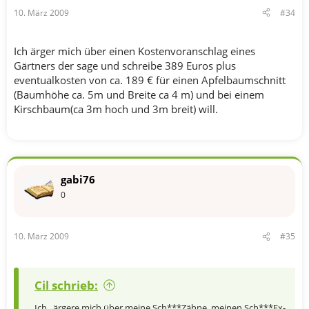
10. März 2009
#34
Ich ärger mich über einen Kostenvoranschlag eines
Gärtners der sage und schreibe 389 Euros plus
eventualkosten von ca. 189 € für einen Apfelbaumschnitt
(Baumhöhe ca. 5m und Breite ca 4 m) und bei einem
Kirschbaum(ca 3m hoch und 3m breit) will.
gabi76
0
10. März 2009
#35
Cil schrieb:
Ich...ärgere mich über meine Sch***Zähne, meinen Sch***Ex-