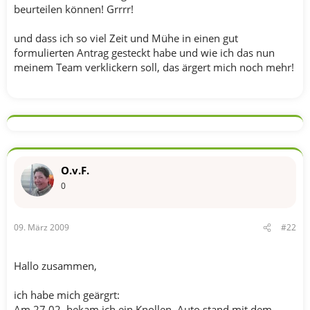
beurteilen können! Grrrr!
und dass ich so viel Zeit und Mühe in einen gut
formulierten Antrag gesteckt habe und wie ich das nun
meinem Team verklickern soll, das ärgert mich noch mehr!
O.v.F.
0
09. März 2009
#22
Hallo zusammen,
ich habe mich geärgrt:
Am 27.02. bekam ich ein Knollen, Auto stand mit dem