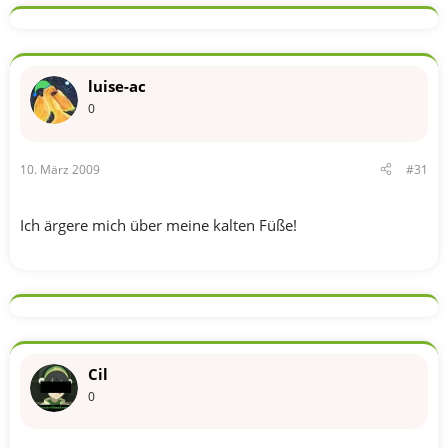
luise-ac
0
10. März 2009
#31
Ich ärgere mich über meine kalten Füße!
Cil
0