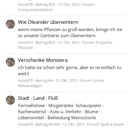
Ilona910
Beitrag #33
13. Okt. 2012
Forum:
Computerprobleme
Wie Oleander überwintern
wenn meine Pflanzen zu groß werden, bringe ich sie
zu unserer Gärtnerei zum Überwintern.
Ilona910
Beitrag #23
12. Okt. 2012
Forum:
Tropische
Pflanzen
Verschenke Monstera
ich hätte sie schon sehr gerne, aber es ist einfach zu
weit:(
Ilona910
Beitrag #4
12. Okt. 2012
Forum:
Grüne
Kleinanzeigen
Stadt - Land - Fluß
Fernsehshow - Mixgetränke -Schauspieler -
Küchenutensil - Auto u. Verkehr - Blume -
Lebensmittel - Bekleidung Weinschorle
Ilona910
Beitrag #6.394
12. Okt. 2012
Forum:
Spaß & Spiele