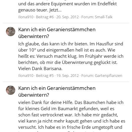
und das andere Equipment wurden im Endeffekt
genauso teuer. Jetzt...
Ilona910
Beitrag #6
20. Sep. 2012
Forum:
Small-Talk
Kann ich ein Geranienstämmchen
überwintern?
Ich glaube, das kann ich ihr bieten. Im Hausflur sind
über 10° und einigermaßen hell ist es auch. Wie
heißt es: Versuch macht klug. Im Frühjahr werde ich
berichten, ob mir die Überwinterung geglückt ist.
Vielen Dank Barisana.
Ilona910
Beitrag #5
19. Sep. 2012
Forum:
Gartenpflanzen
Kann ich ein Geranienstämmchen
überwintern?
vielen Dank für deine Hilfe. Das Bäumchen habe ich
für kleines Geld im Baumarkt gefunden, weil es
schon fast vertrocknet war. Ich habe mir gedacht,
viel kann ja nicht mehr kaputt gehen und ich habe es
versucht. Ich habe es in frische Erde umgetopft und