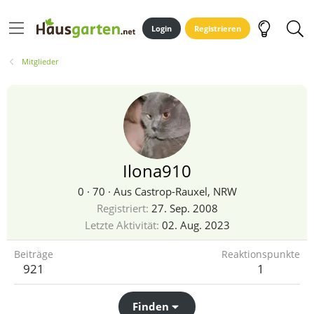
Login
Registrieren
Mitglieder
Ilona910
0
·
70
·
Aus
Castrop-Rauxel, NRW
Registriert
27. Sep. 2008
Letzte Aktivität
02. Aug. 2023
Beiträge
Reaktionspunkte
921
1
Finden