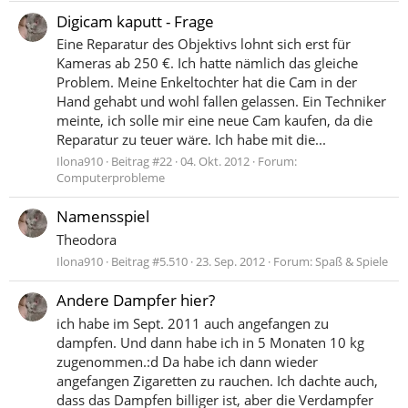
Digicam kaputt - Frage
Eine Reparatur des Objektivs lohnt sich erst für
Kameras ab 250 €. Ich hatte nämlich das gleiche
Problem. Meine Enkeltochter hat die Cam in der
Hand gehabt und wohl fallen gelassen. Ein Techniker
meinte, ich solle mir eine neue Cam kaufen, da die
Reparatur zu teuer wäre. Ich habe mit die...
Ilona910
Beitrag #22
04. Okt. 2012
Forum:
Computerprobleme
Namensspiel
Theodora
Ilona910
Beitrag #5.510
23. Sep. 2012
Forum:
Spaß & Spiele
Andere Dampfer hier?
ich habe im Sept. 2011 auch angefangen zu
dampfen. Und dann habe ich in 5 Monaten 10 kg
zugenommen.:d Da habe ich dann wieder
angefangen Zigaretten zu rauchen. Ich dachte auch,
dass das Dampfen billiger ist, aber die Verdampfer