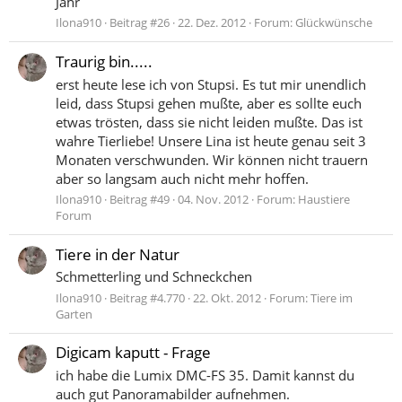
Jahr
Ilona910
Beitrag #26
22. Dez. 2012
Forum:
Glückwünsche
Traurig bin.....
erst heute lese ich von Stupsi. Es tut mir unendlich
leid, dass Stupsi gehen mußte, aber es sollte euch
etwas trösten, dass sie nicht leiden mußte. Das ist
wahre Tierliebe! Unsere Lina ist heute genau seit 3
Monaten verschwunden. Wir können nicht trauern
aber so langsam auch nicht mehr hoffen.
Ilona910
Beitrag #49
04. Nov. 2012
Forum:
Haustiere
Forum
Tiere in der Natur
Schmetterling und Schneckchen
Ilona910
Beitrag #4.770
22. Okt. 2012
Forum:
Tiere im
Garten
Digicam kaputt - Frage
ich habe die Lumix DMC-FS 35. Damit kannst du
auch gut Panoramabilder aufnehmen.