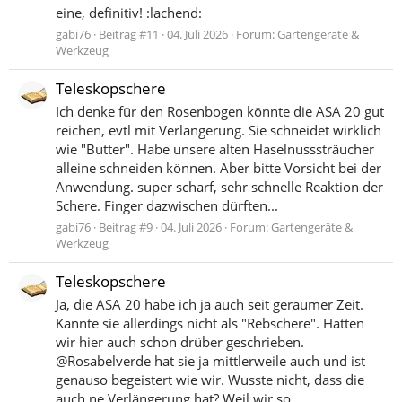
eine, definitiv! :lachend:
gabi76
Beitrag #11
04. Juli 2026
Forum:
Gartengeräte &
Werkzeug
Teleskopschere
Ich denke für den Rosenbogen könnte die ASA 20 gut
reichen, evtl mit Verlängerung. Sie schneidet wirklich
wie "Butter". Habe unsere alten Haselnusssträucher
alleine schneiden können. Aber bitte Vorsicht bei der
Anwendung. super scharf, sehr schnelle Reaktion der
Schere. Finger dazwischen dürften...
gabi76
Beitrag #9
04. Juli 2026
Forum:
Gartengeräte &
Werkzeug
Teleskopschere
Ja, die ASA 20 habe ich ja auch seit geraumer Zeit.
Kannte sie allerdings nicht als "Rebschere". Hatten
wir hier auch schon drüber geschrieben.
@Rosabelverde hat sie ja mittlerweile auch und ist
genauso begeistert wie wir. Wusste nicht, dass die
auch ne Verlängerung hat? Weil wir so...