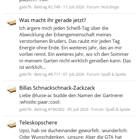
gabi76
Beitrag #2.749
11. Juli 2026
Forum:
Nützlinge
Was macht ihr gerade jetzt?
Ich ärgere mich jeden Scheiß-Tag über die
Abwicklung der Erbengemeinschaft meines
verstorbenen Bruders. Das raubt mir jeden Tag
Energie ohne Ende. Ein weiteres Jahr, das an mir
vorbei rennt. Ein weiteres Jahr, wo ich den Sommer
in meinem Garten nicht wirklich genießen kann. Das
ist wirklich...
gabi76
Beitrag #8.717
07. Juli 2026
Forum:
Spaß & Spiele
Billas Schnackschnack-Zackzack
Liebe @luise-ac büdde den Namen der Gärtnerei
:whistle::paar::cool:
gabi76
Beitrag #180.002
05. Juli 2026
Forum:
Spaß & Spiele
Teleskopschere
Upsi, hab sie ducheinander gewürfelt. :wunderlich:
Oder Wunschdenken. :unsure: Aber die GTA hat