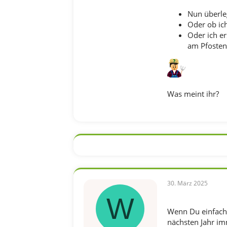
Nun überleg
Oder ob ich
Oder ich er
am Pfosten
Was meint ihr?
30. März 2025
W
Wenn Du einfach
nächsten Jahr im