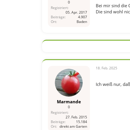
0
Bei mir sind die
Registriert
Die sind wohl nic
05. Apr. 2017
Beiträge
4.907
Ort
Baden
18. Feb. 2025
Ich weiß nur, daß
Marmande
0
Registriert
27. Feb. 2015
Beiträge
15.184
Ort
direkt am Garten