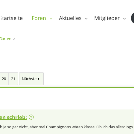
Startseite
Foren
Aktuelles
Mitglieder
Garten
20
21
Nächste
en schrieb:
ch ja so gar nicht, aber mal Champignons wären klasse. Ob ich das allerding