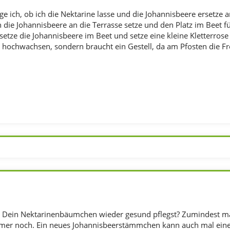
e ich, ob ich die Nektarine lasse und die Johannisbeere ersetze an
 die Johannisbeere an die Terrasse setze und den Platz im Beet f
setze die Johannisbeere im Beet und setze eine kleine Kletterrose a
 hochwachsen, sondern braucht ein Gestell, da am Pfosten die F
 Dein Nektarinenbäumchen wieder gesund pflegst? Zumindest ma
mer noch. Ein neues Johannisbeerstämmchen kann auch mal eine 