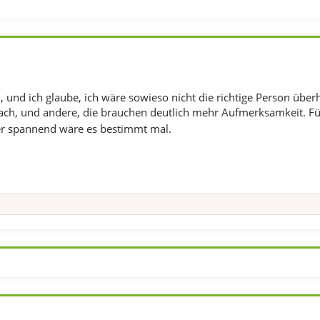
el, und ich glaube, ich wäre sowieso nicht die richtige Person überh
ach, und andere, die brauchen deutlich mehr Aufmerksamkeit. Für 
r spannend wäre es bestimmt mal.