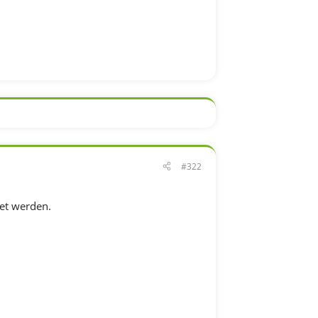
#322
tet werden.