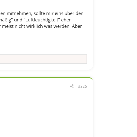
hen mitnehmen, sollte mir eins über den
mäßig" und "Luftfeuchtigkeit" eher
r meist nicht wirklich was werden. Aber
#326