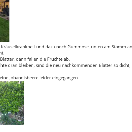
ie Kräuselkrankheit und dazu noch Gummose, unten am Stamm an
ht.
Blätter, dann fallen die Früchte ab.
hte dran bleiben, sind die neu nachkommenden Blätter so dicht, d
meine Johannisbeere leider eingegangen.