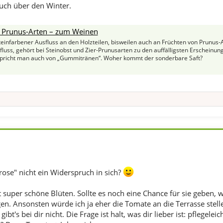
uch über den Winter.
 Prunus-Arten – zum Weinen
teinfarbener Ausfluss an den Holzteilen, bisweilen auch an Früchten von Prunus-A
ss, gehört bei Steinobst und Zier-Prunusarten zu den auffälligsten Erscheinung
pricht man auch von „Gummitränen“. Woher kommt der sonderbare Saft?
errose" nicht ein Widerspruch in sich?
 super schöne Blüten. Sollte es noch eine Chance für sie geben, w
en. Ansonsten würde ich ja eher die Tomate an die Terrasse stell
gibt's bei dir nicht. Die Frage ist halt, was dir lieber ist: pflegel