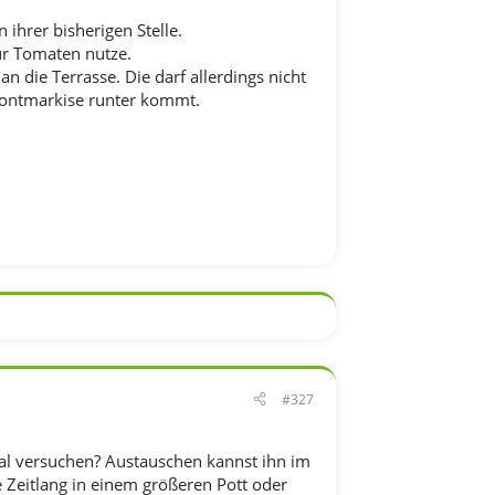
 ihrer bisherigen Stelle.
ür Tomaten nutze.
n die Terrasse. Die darf allerdings nicht
rontmarkise runter kommt.
#327
l versuchen? Austauschen kannst ihn im
Zeitlang in einem größeren Pott oder