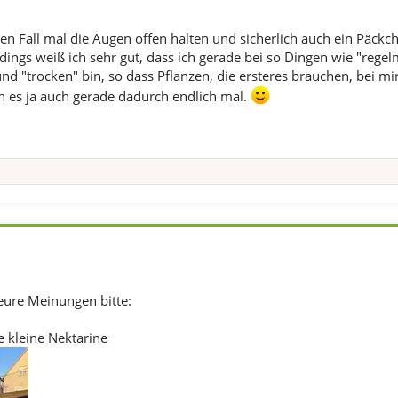
den Fall mal die Augen offen halten und sicherlich auch ein Päckc
dings weiß ich sehr gut, dass ich gerade bei so Dingen wie "regel
d "trocken" bin, so dass Pflanzen, die ersteres brauchen, bei mi
ich es ja auch gerade dadurch endlich mal.
eure Meinungen bitte:
 kleine Nektarine