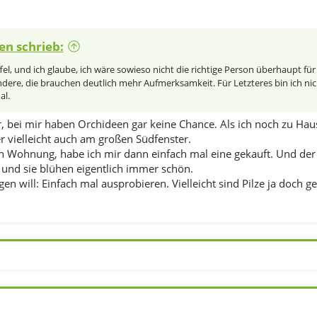
en schrieb:
ffel, und ich glaube, ich wäre sowieso nicht die richtige Person überhaupt für
ndere, die brauchen deutlich mehr Aufmerksamkeit. Für Letzteres bin ich nic
al.
, bei mir haben Orchideen gar keine Chance. Als ich noch zu Ha
r vielleicht auch am großen Südfenster.
n Wohnung, habe ich mir dann einfach mal eine gekauft. Und der 
 und sie blühen eigentlich immer schön.
en will: Einfach mal ausprobieren. Vielleicht sind Pilze ja doch g