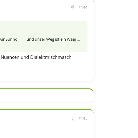
#144
n wir Sunndi …… und unser Weg ist ein Wääj …
ele Nuancen und Dialektmischmasch.
#145