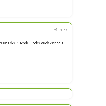
#143
i uns der Zischdi … oder auch Zischdig