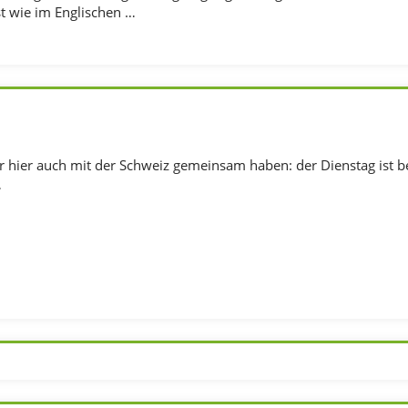
st wie im Englischen …
r hier auch mit der Schweiz gemeinsam haben: der Dienstag ist be
…