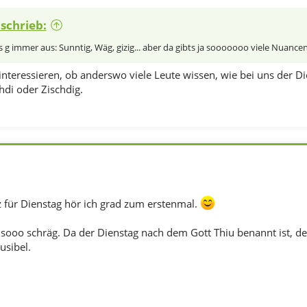
 schrieb:
s g immer aus: Sunntig, Wäg, gizig... aber da gibts ja sooooooo viele Nuanc
nteressieren, ob anderswo viele Leute wissen, wie bei uns der Di
hdi oder Zischdig.
z für Dienstag hör ich grad zum erstenmal.
t sooo schräg. Da der Dienstag nach dem Gott Thiu benannt ist, der
usibel.