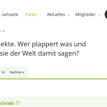
Startseite
Foren
Aktuelles
Mitglieder
k
lekte. Wer plappert was und
sie der Welt damit sagen?
14
Nächste
schrieb: