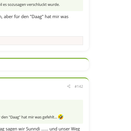
eil es sozusagen verschluckt wurde.
n, aber für den "Daag" hat mir was
#142
 den "Daag" hat mir was gefehlt...
nntag sagen wir Sunndi …… und unser Weg