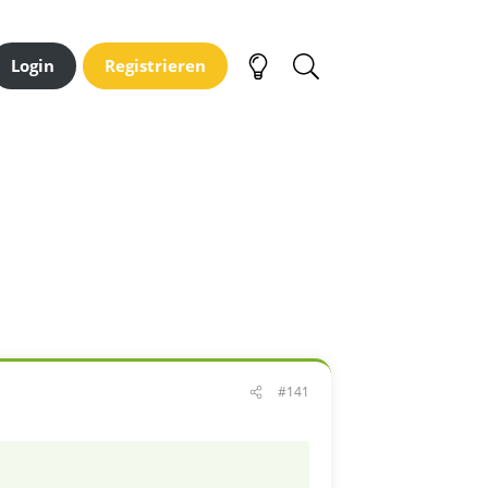
Login
Registrieren
#141