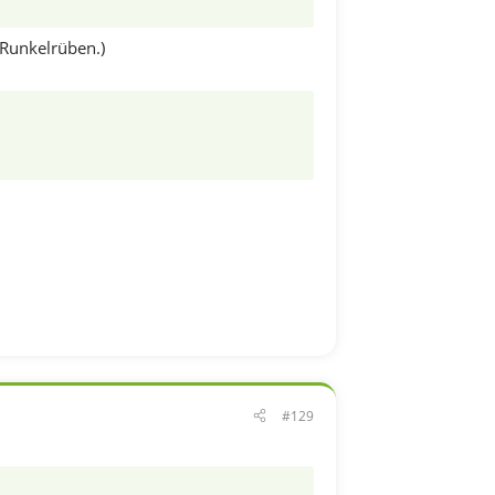
 Runkelrüben.)
#129