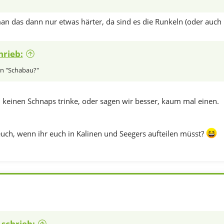
man das dann nur etwas härter, da sind es die Runkeln (oder auch
hrieb:
n "Schabau?"
h keinen Schnaps trinke, oder sagen wir besser, kaum mal einen.
euch, wenn ihr euch in Kalinen und Seegers aufteilen müsst?
schrieb: