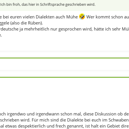
 Ich bin froh, das hier in Schriftsprache geschrieben wird.
tte bei euren vielen Dialekten auch Mühe
Wer kommt schon auf 
gele (also die Rüben).
deutsche ja mehrheitlich nur gesprochen wird, hätte ich sehr Müh
.
och irgendwo und irgendwann schon mal, diese Diskussion ob der 
eschrieben wird. Für mich sind die Dialekte bei euch im Schwaben
 etwas despektierlich und frech genannt, ist halt ein Gebiet dir