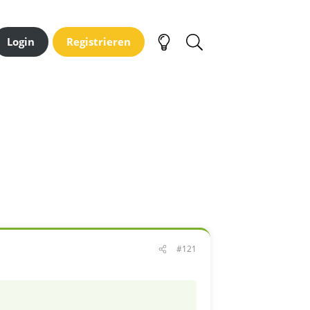
Login
Registrieren
#121