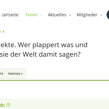
Startseite
Foren
Aktuelles
Mitglieder
k
lekte. Wer plappert was und
sie der Welt damit sagen?
14
Nächste
eb: