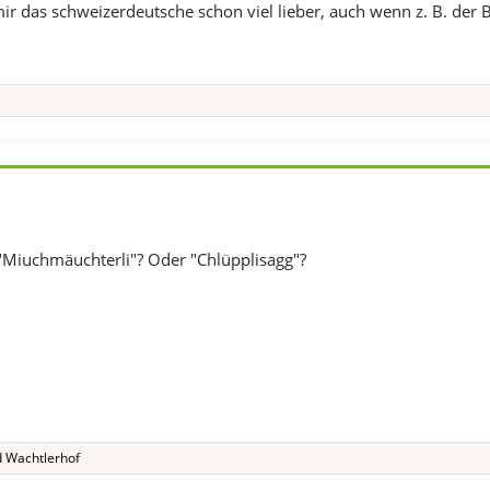
mir das schweizerdeutsche schon viel lieber, auch wenn z. B. der 
"Miuchmäuchterli"? Oder "Chlüpplisagg"?
d
Wachtlerhof