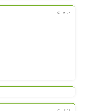
#126
#127