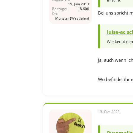
müsste.
19. Juni 2013
Beiträge
18.608
Bei uns spricht 
Ort
Münster (Westfalen)
luise-ac sc
Wer kennt den
Ja, auch wenn ic
Wo befindet ihr 
13. Okt. 2023
Pyromella 