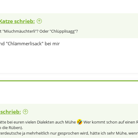
atze schrieb:
t "Miuchmäuchterli"? Oder "Chlüpplisagg"?
nd "Chlämmerlisack" bei mir
 schrieb:
hätte bei euren vielen Dialekten auch Mühe
Wer kommt schon auf einen Rü
o die Rüben).
erdeutsche ja mehrheitlich nur gesprochen wird, hätte ich sehr Mühe, wenn 