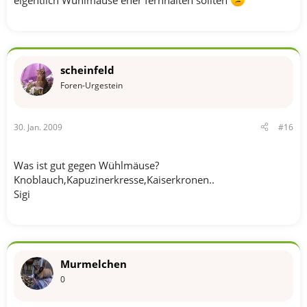
eigentlich Wühlmäuse eher fernhalten sollten
scheinfeld
Foren-Urgestein
30. Jan. 2009
#16
Was ist gut gegen Wühlmäuse?
Knoblauch,Kapuzinerkresse,Kaiserkronen..
Sigi
Murmelchen
0