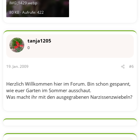
IMG_1429.webp
80 KB · Aufrufe: 422
tanja1205
0
19. Jan. 2009
#6
Herzlich Willkommen hier im Forum. Bin schon gespannt,
wie euer Garten im Sommer ausschaut.
Was macht ihr mit den ausgegrabenen Narzissenzwiebeln?