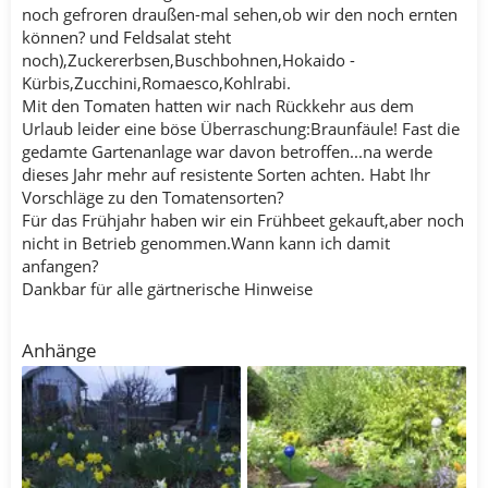
noch gefroren draußen-mal sehen,ob wir den noch ernten
können? und Feldsalat steht
noch),Zuckererbsen,Buschbohnen,Hokaido -
Kürbis,Zucchini,Romaesco,Kohlrabi.
Mit den Tomaten hatten wir nach Rückkehr aus dem
Urlaub leider eine böse Überraschung:Braunfäule! Fast die
gedamte Gartenanlage war davon betroffen...na werde
dieses Jahr mehr auf resistente Sorten achten. Habt Ihr
Vorschläge zu den Tomatensorten?
Für das Frühjahr haben wir ein Frühbeet gekauft,aber noch
nicht in Betrieb genommen.Wann kann ich damit
anfangen?
Dankbar für alle gärtnerische Hinweise
Anhänge