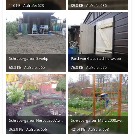
116 KB · Aufrufe: 623
89,8 KB · Aufrufe: 686
Schrebergarten 3.webp
Patchworkhaus nachher.webp
68,3 KB · Aufrufe: 565
76,8 KB · Aufrufe: 575
Schrebergarten Herbst 2007.webp
Schrebergarten März 2008.webp
363,9 KB · Aufrufe: 656
421,4 KB · Aufrufe: 658