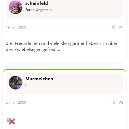
scheinfeld
Foren-Urgestein
19. Jan. 2009
#7
drei Freundinnen und viele Kleingärtner haben sich über
den Zwiebelsegen gefreut...
Murmelchen
0
24. Jan. 2009
#8