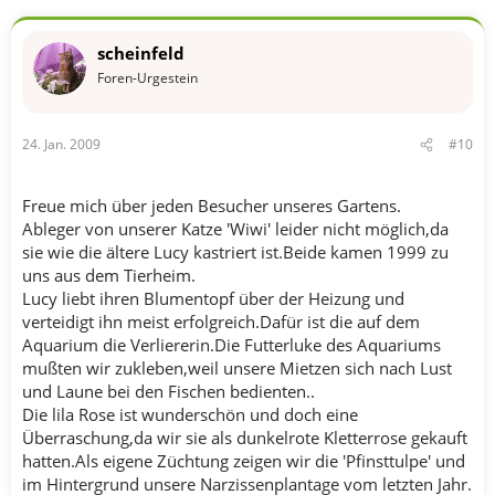
scheinfeld
Foren-Urgestein
24. Jan. 2009
#10
Freue mich über jeden Besucher unseres Gartens.
Ableger von unserer Katze 'Wiwi' leider nicht möglich,da
sie wie die ältere Lucy kastriert ist.Beide kamen 1999 zu
uns aus dem Tierheim.
Lucy liebt ihren Blumentopf über der Heizung und
verteidigt ihn meist erfolgreich.Dafür ist die auf dem
Aquarium die Verliererin.Die Futterluke des Aquariums
mußten wir zukleben,weil unsere Mietzen sich nach Lust
und Laune bei den Fischen bedienten..
Die lila Rose ist wunderschön und doch eine
Überraschung,da wir sie als dunkelrote Kletterrose gekauft
hatten.Als eigene Züchtung zeigen wir die 'Pfinsttulpe' und
im Hintergrund unsere Narzissenplantage vom letzten Jahr.