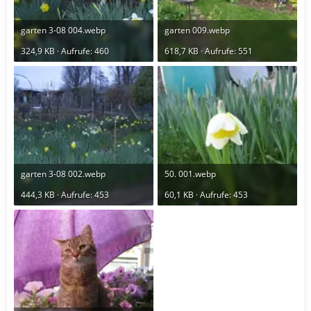
garten 3-08 004.webp
garten 009.webp
324,9 KB · Aufrufe: 460
618,7 KB · Aufrufe: 551
garten 3-08 002.webp
50. 001.webp
444,3 KB · Aufrufe: 453
60,1 KB · Aufrufe: 453