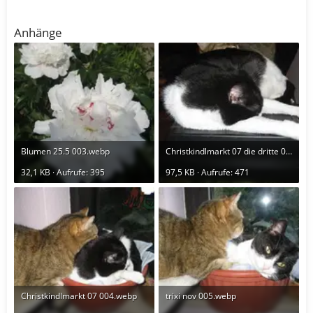
Anhänge
Blumen 25.5 003.webp
Christkindlmarkt 07 die dritte 007.webp
32,1 KB · Aufrufe: 395
97,5 KB · Aufrufe: 471
Christkindlmarkt 07 004.webp
trixi nov 005.webp