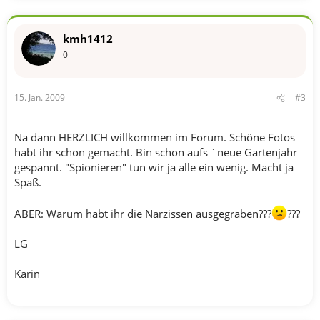
kmh1412
0
15. Jan. 2009
#3
Na dann HERZLICH willkommen im Forum. Schöne Fotos
habt ihr schon gemacht. Bin schon aufs ´neue Gartenjahr
gespannt. "Spionieren" tun wir ja alle ein wenig. Macht ja
Spaß.
ABER: Warum habt ihr die Narzissen ausgegraben???
???
LG
Karin