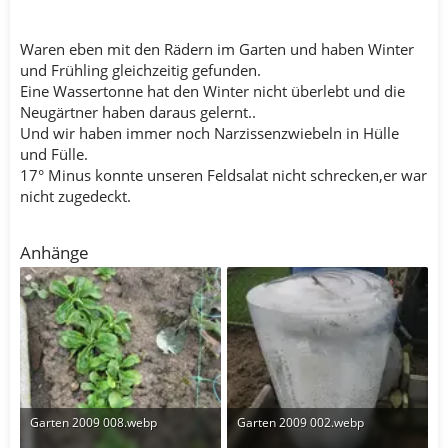
Waren eben mit den Rädern im Garten und haben Winter
und Frühling gleichzeitig gefunden.
Eine Wassertonne hat den Winter nicht überlebt und die
Neugärtner haben daraus gelernt..
Und wir haben immer noch Narzissenzwiebeln in Hülle
und Fülle.
17° Minus konnte unseren Feldsalat nicht schrecken,er war
nicht zugedeckt.
Anhänge
Garten 2009 008.webp
Garten 2009 002.webp