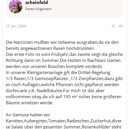
scheinfeld
Foren-Urgestein
15. Jan. 2009
#5
Die Narzissen mußten wir teilweise ausgraben,da sie den
bereits angewachsenen Rasen hochdrückten.
Das erste Foto ist vom Frühjahr,das zweite zeigt die gleiche
Richtung dann im Sommer.Die Hütten in Nachbars Gärten
werden von unseren Büschen komplett verdeckt.
In unserer Kleingartenanlage gilt die Drittel-Regelung:
1/3 Rasen,1/3 Gemüsepflanzen ,1/3 Zierpflanzen;dazu gibt
es noch Auflagen,welche Pflanzen nicht gepflanzt werden
dürfen,wie z.B. Nadelbäume.Für mich ist das aber
vollkommen okay,da ich auf 195 m² sicher keine größeren
Bäume ansetzen werde.
An Gemüse hatten wir
Karotten,Auberginen,Tomaten,Radieschen,Zuckerhut,diver
se Salate über den gesamten Sommer,Rosenkohl(der steht