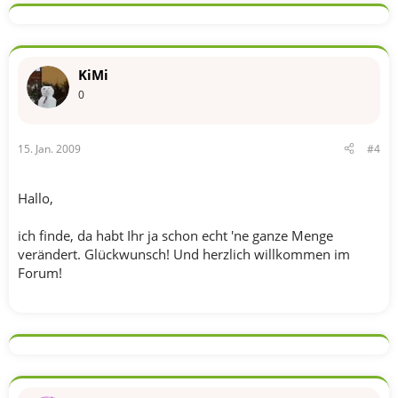
KiMi
0
15. Jan. 2009
#4
Hallo,
ich finde, da habt Ihr ja schon echt 'ne ganze Menge
verändert. Glückwunsch! Und herzlich willkommen im
Forum!