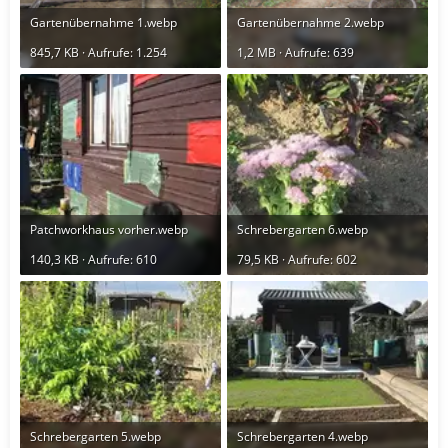
Gartenübernahme 1.webp
Gartenübernahme 2.webp
845,7 KB · Aufrufe: 1.254
1,2 MB · Aufrufe: 639
Patchworkhaus vorher.webp
Schrebergarten 6.webp
140,3 KB · Aufrufe: 610
79,5 KB · Aufrufe: 602
Schrebergarten 5.webp
Schrebergarten 4.webp