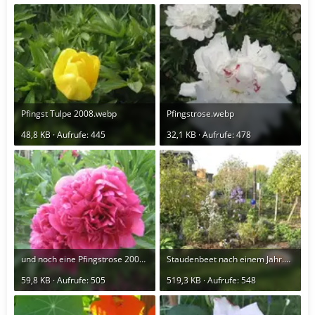
Pfingst Tulpe 2008.webp
Pfingstrose.webp
48,8 KB · Aufrufe: 445
32,1 KB · Aufrufe: 478
und noch eine Pfingstrose 2008.webp
Staudenbeet nach einem Jahr.webp
59,8 KB · Aufrufe: 505
519,3 KB · Aufrufe: 548