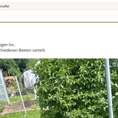
Knuffel
gen los .
chiedenen Beeten verteilt