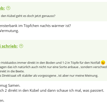
eb:
den Kübel geht es doch jetzt genauso?
Fensterbank im Töpfchen nachts wärmer ist?
e Vermutung.
 schrieb:
e Hokkaidos immer direkt in den Boden und 1-2 in Töpfe für den Notfall
agen das ich natürlich auch nicht nur eine Sorte anbaue , sondern verschie
irekt in die Beete.
 Direktsaat oft stabiler als vorgezogene , ist aber nur meine Meinung.
genug Samen.
 2 direkt in den Kübel und dann schaue ich mal, was passiert.
en.