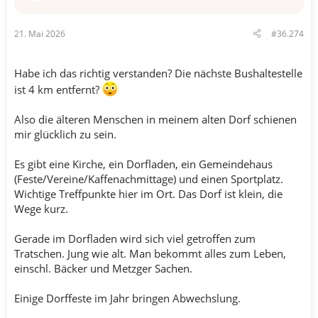
n
e
n
21. Mai 2026
#36.274
:
Habe ich das richtig verstanden? Die nächste Bushaltestelle
ist 4 km entfernt?
Also die älteren Menschen in meinem alten Dorf schienen
mir glücklich zu sein.
Es gibt eine Kirche, ein Dorfladen, ein Gemeindehaus
(Feste/Vereine/Kaffenachmittage) und einen Sportplatz.
Wichtige Treffpunkte hier im Ort. Das Dorf ist klein, die
Wege kurz.
Gerade im Dorfladen wird sich viel getroffen zum
Tratschen. Jung wie alt. Man bekommt alles zum Leben,
einschl. Bäcker und Metzger Sachen.
Einige Dorffeste im Jahr bringen Abwechslung.