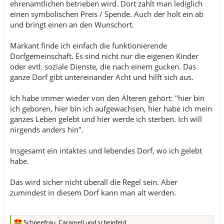
ehrenamtlichen betrieben wird. Dort zahlt man lediglich
einen symbolischen Preis / Spende. Auch der holt ein ab
und bringt einen an den Wunschort.
Markant finde ich einfach die funktionierende
Dorfgemeinschaft. Es sind nicht nur die eigenen Kinder
oder evtl. soziale Dienste, die nach einem gucken. Das
ganze Dorf gibt untereinander Acht und hilft sich aus.
Ich habe immer wieder von den Älteren gehört: "hier bin
ich geboren, hier bin ich aufgewachsen, hier habe ich mein
ganzes Leben gelebt und hier werde ich sterben. Ich will
nirgends anders hin".
Insgesamt ein intaktes und lebendes Dorf, wo ich gelebt
habe.
Das wird sicher nicht überall die Regel sein. Aber
zumindest in diesem Dorf kann man alt werden.
Schneefrau
,
Caramell
und
scheinfeld