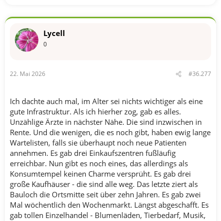
Lycell
0
22. Mai 2026
#36.277
Ich dachte auch mal, im Alter sei nichts wichtiger als eine
gute Infrastruktur. Als ich hierher zog, gab es alles.
Unzählige Ärzte in nächster Nähe. Die sind inzwischen in
Rente. Und die wenigen, die es noch gibt, haben ewig lange
Wartelisten, falls sie überhaupt noch neue Patienten
annehmen. Es gab drei Einkaufszentren fußläufig
erreichbar. Nun gibt es noch eines, das allerdings als
Konsumtempel keinen Charme versprüht. Es gab drei
große Kaufhäuser - die sind alle weg. Das letzte ziert als
Bauloch die Ortsmitte seit über zehn Jahren. Es gab zwei
Mal wöchentlich den Wochenmarkt. Längst abgeschafft. Es
gab tollen Einzelhandel - Blumenläden, Tierbedarf, Musik,