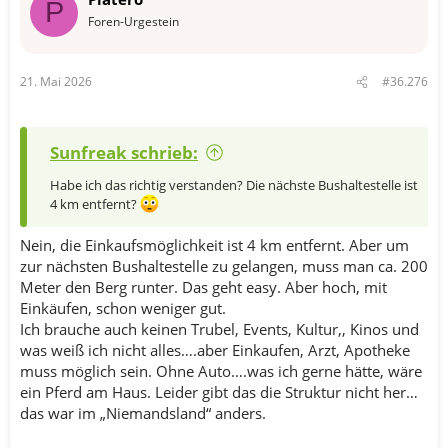
P
Foren-Urgestein
21. Mai 2026
#36.276
Sunfreak schrieb:
Habe ich das richtig verstanden? Die nächste Bushaltestelle ist
4 km entfernt?
Nein, die Einkaufsmöglichkeit ist 4 km entfernt. Aber um
zur nächsten Bushaltestelle zu gelangen, muss man ca. 200
Meter den Berg runter. Das geht easy. Aber hoch, mit
Einkäufen, schon weniger gut.
Ich brauche auch keinen Trubel, Events, Kultur,, Kinos und
was weiß ich nicht alles….aber Einkaufen, Arzt, Apotheke
muss möglich sein. Ohne Auto….was ich gerne hätte, wäre
ein Pferd am Haus. Leider gibt das die Struktur nicht her…
das war im „Niemandsland“ anders.