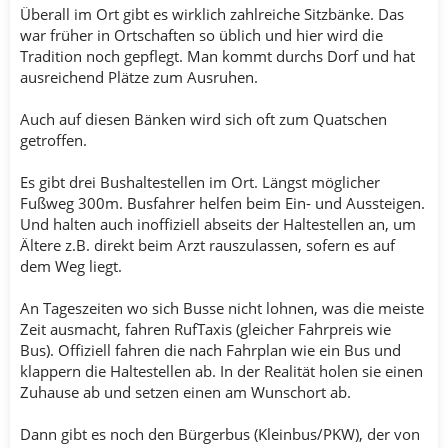
Überall im Ort gibt es wirklich zahlreiche Sitzbänke. Das
war früher in Ortschaften so üblich und hier wird die
Tradition noch gepflegt. Man kommt durchs Dorf und hat
ausreichend Plätze zum Ausruhen.
Auch auf diesen Bänken wird sich oft zum Quatschen
getroffen.
Es gibt drei Bushaltestellen im Ort. Längst möglicher
Fußweg 300m. Busfahrer helfen beim Ein- und Aussteigen.
Und halten auch inoffiziell abseits der Haltestellen an, um
Ältere z.B. direkt beim Arzt rauszulassen, sofern es auf
dem Weg liegt.
An Tageszeiten wo sich Busse nicht lohnen, was die meiste
Zeit ausmacht, fahren RufTaxis (gleicher Fahrpreis wie
Bus). Offiziell fahren die nach Fahrplan wie ein Bus und
klappern die Haltestellen ab. In der Realität holen sie einen
Zuhause ab und setzen einen am Wunschort ab.
Dann gibt es noch den Bürgerbus (Kleinbus/PKW), der von