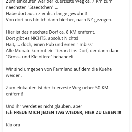
Zum einkaufen war der kuerzeste Weg ca. 7 Km zum
naechsten "Staedtchen" ...
Habe dort auch ziemlich lange gewohnt!
Von dort aus bin ich dann hierher, nach NZ gezogen.
Hier ist das naechste Dorf ca. 8 KM entfernt.
Dort gibt es NICHTS, absolut Nichts!
Halt,.... doch, einen Pub und einen "Imbiss".
Alle Monate kommt ein Tierarzt ins Dorf, der dann dann
"Gross- und Kleintiere" behandelt.
Wir sind umgeben von Farmland auf dem die Kuehe
weiden.
Zum einkaufen ist der kuerzeste Weg ueber 50 KM
entfernt!
Und ihr werdet es nicht glauben, aber
Ich FREUE MICH JEDEN TAG WIEDER, HIER ZU LEBEN!!!!
Kia ora