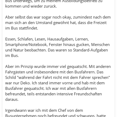
Bus unterwegs, um zu meinem Ausbildungsbetrieb zu
kommen und wieder zurück.
Aber selbst das war sogar noch okay, zumindest nach dem
man sich an den Umstand gewöhnt hat, dass die Freizeit
im Bus stattfindet.
Essen, Schlafen, Lesen, Hausaufgaben, Lernen,
Smartphone/Notebook, Fenster hinaus gucken, Menschen
und Natur beobachten. Das waren so Standard-Aufgaben
im Bus.
Aber im Prinzip wurde immer viel gequatscht. Mit anderen
Fahrgästen und insbesondere mit den Busfahrern. Das
Schild "während der Fahrt nicht mit dem Fahrer sprechen"
war nur Deko. Ich stand immer vorne und hab mit dem
Busfahrer gequatscht. Ich war mit allen Busfahrern
befreundet, teils entstanden intensive Freundschaften
daraus.
Irgendwann war ich mit dem Chef von dem
Busunternehmen noch befreundet und schwupps, hatte